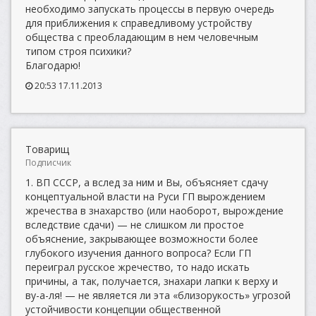
необходимо запускать процессы в первую очередь
для приближения к справедливому устройству
общества с преобладающим в нем человечным
типом строя психики?
Благодарю!
20:53 17.11.2013
Товарищ
Подписчик
1. ВП СССР, а вслед за ним и Вы, объясняет сдачу
концептуальной власти на Руси ГП вырождением
жречества в знахарство (или наоборот, вырождение
вследствие сдачи) — не слишком ли простое
объяснение, закрывающее возможности более
глубокого изучения данного вопроса? Если ГП
переиграл русское жречество, то надо искать
причины, а так, получается, знахари лапки к верху и
ву-а-ля! — не является ли эта «близорукость» угрозой
устойчивости концепции общественной