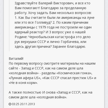
Здравствуйте Валерий Викторович, и все кто
Вам помогают! Благодарю за проделанную
работу. Хочу задать Вам несколько вопросов:
1. Как Вы считаете были ли американцы на луне
или это все Голливуд? 2. По каким причинам
американцы с 1979 года не построили ни один
ядерный реактор? И 3 вопрос уже о нашей
Родине: Чернобыльская катастрофа это дело
рук верхушки СССР и лично Горбачева, или
здесь другая причина? Заранее благодарю.
Виталий!
По первому вопросу смотрите материалы на нашем
сайте - Запад и СССР, как на самом деле шла
«холодная война» - разделы «Космическая гонка»,
«Лунная афера US», «Как СССР спасал престиж US» и
«Не в коня корм».
А также полностью И снова «Запад и СССР, как на
самом деле шла «холодная война».
03:25 20.11.2013