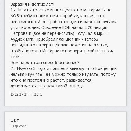
Здравия и долгих лет!
1 - Читать толстые книги нужно, но материалы по
КОБ требуют внимания, порой уединения, что
невозможно. А вот работаю один и работаю руками -
уши свободны. Освоение КОБ начал с 20 лекций
Петрова и (всё не перечислить) - слушал в мр3. +
Аудиокниги. Приобрёл планшетник - теперь
поглядываю на экран. Делаю пометки на листке,
чтобы потом в Интернете проверить сайт/ссылки/
тезис.
Чем плох такой способ освоения?
2 - Изучаю 3 года и пришёл к выводу, что Концепцию
нельзя изучИть - её можно только изучАть, потому,
что она постоянно растёт, развивается,
дополняется. Как вам такой Вывод?
02:27 21.11.2013
ФКТ
Редактор