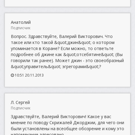
Анатолий
Подписчик
Вопрос. Здравствуйте, Валерий Викторович. Что
такое или кто такой &quot;джин&quot; о котором
упоминается в Коране? Если можно, то ответьте
подробнее об джине как &quot;отсебятине&quot; (Вы
говорили так ранее). Может джин - это своеобразный
&quot;управитель&quot; эгрегорами&quot;?
10:51 20.11.2013
Л. Сергей
Подписчик
Здравствуйте, Валерий Викторович! Какое у вас
мнение по поводу Скрижалей Джорджии, для чего они
были установлены на всеобщее обозрение и кому это
напоминание адресовано.