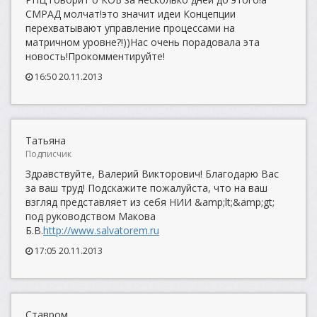
СМРАД молчат!это значит идеи Концепции
перехватывают управление процессами на
матричном уровне?!))Нас очень порадовала эта
новость!Прокомментируйте!
16:50 20.11.2013
Татьяна
Подписчик
Здравствуйте, Валерий Викторович! Благодарю Вас
за ваш труд! Подскажите пожалуйста, что на ваш
взгляд представляет из себя НИИ &amp;lt;&amp;gt;
под руководством Макова
Б.В.
http://www.salvatorem.ru
17:05 20.11.2013
Ставром