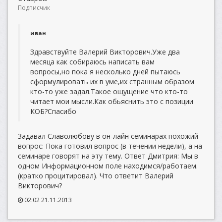
Подписчик
иван
Здравствуйте Валерий Викторович.Уже два
месяца как собираюсь написать вам
вопросы,но пока я несколько дней пытаюсь
сформулировать их в уме,их странным образом
кто-то уже задал.Такое ощущение что кто-то
читает мои мысли.Как обьяснить это с позиции
КОБ?Спасибо
Задавал Славолюбову в он-лайн семинарах похожий
вопрос: Пока готовил вопрос (в течении недели), а на
семинаре говорят на эту тему. Ответ Дмитрия: Мы в
одном Информационном поле находимся/работаем.
(кратко процитировал). Что ответит Валерий
Викторович?
02:02 21.11.2013