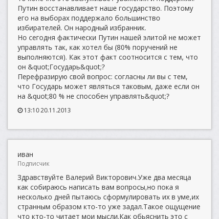
Путин восстанавливает наше государство. Поэтому
его на выборах поддержало большинство
избирателей. Он народный избранник.
Но сегодня фактически Путин нашей элитой не может
управлять так, как хотел бы (80% поручений не
выполняются). Как этот факт соотносится с тем, что
он &quot;Государь&quot;?
Перефразирую свой вопрос: согласны ли вы с тем,
что Государь может являться таковым, даже если он
на &quot;80 % не способен управлять&quot;?
13:10 20.11.2013
иван
Подписчик
Здравствуйте Валерий Викторович.Уже два месяца
как собираюсь написать вам вопросы,но пока я
несколько дней пытаюсь сформулировать их в уме,их
странным образом кто-то уже задал.Такое ощущение
что кто-то читает мои мысли.Как обьяснить это с