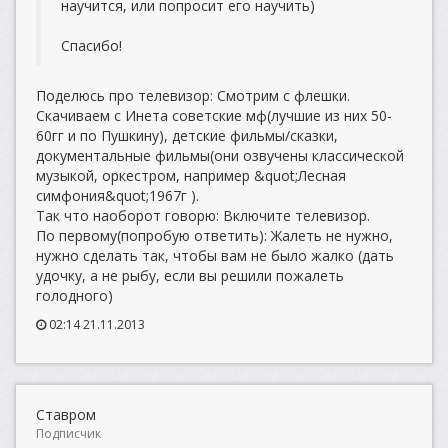
научится, или попросит его научить)
Спасибо!
Поделюсь про телевизор: Смотрим с флешки.
Скачиваем с Инета советские мф(лучшие из них 50-
60гг и по Пушкину), детские фильмы/сказки,
документальные фильмы(они озвучены классической
музыкой, оркестром, например &quot;Лесная
симфония&quot;1967г ).
Так что наоборот говорю: Включите телевизор.
По первому(попробую ответить): Жалеть не нужно,
нужно сделать так, чтобы вам не было жалко (дать
удочку, а не рыбу, если вы решили пожалеть
голодного)
02:14 21.11.2013
Ставром
Подписчик