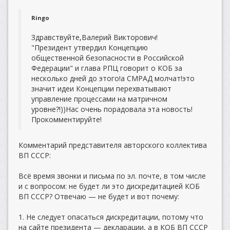
Ringo
Здравствуйте,Валерий Викторович!
"Президент утвердил Концепцию
общественной безопасности в Российской
Федерации" и глава РПЦ говорит о КОБ за
несколько дней до этого!а СМРАД молчат!это
значит идеи Концепции перехватывают
управление процессами на матричном
уровне?!))Нас очень порадовала эта новость!
Прокомментируйте!
Комментарий представителя авторского коллектива
ВП СССР:
Всё время звонки и письма по эл. почте, в том числе
и с вопросом: не будет ли это дискредитацией КОБ
ВП СССР? Отвечаю — не будет и вот почему:
1. Не следует опасаться дискредитации, потому что
на сайте президента — декларации, а в КОБ ВП СССР