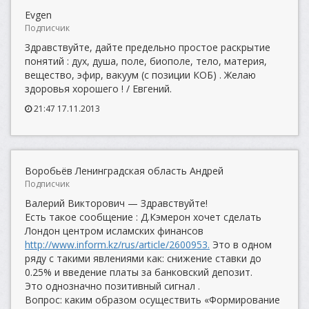
Evgen
Подписчик
Здравствуйте, дайте предельно простое раскрытие
понятий : дух, душа, поле, биополе, тело, материя,
вещество, эфир, вакуум (с позиции КОБ) . Желаю
здоровья хорошего ! / Евгений.
21:47 17.11.2013
Воробьёв Ленинградская область Андрей
Подписчик
Валерий Викторович — Здравствуйте!
Есть такое сообщение : Д.Кэмерон хочет сделать
Лондон центром исламских финансов
http://www.inform.kz/rus/article/2600953.
Это в одном
ряду с такими явлениями как: снижение ставки до
0.25% и введение платы за банковский депозит.
Это однозначно позитивный сигнал .
Вопрос: каким образом осуществить «Формирование