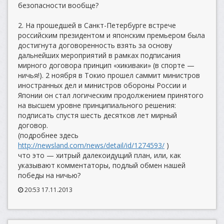
безопасности вообще?
2. На прошедшей в Санкт-Петербурге встрече
российским президентом и японским премьером была
достигнута договоренность взять за основу
дальнейших мероприятий в рамках подписания
мирного договора принцип «хикиваки» (в спорте —
ничья!). 2 ноября в Токио прошел саммит министров
иностранных дел и министров обороны России и
Японии он стал логическим продолжением принятого
на высшем уровне принципиального решения:
подписать спустя шесть десятков лет мирный
договор.
(подробнее здесь
http://newsland.com/news/detail/id/1274593/
)
что это — хитрый далекоидущий план, или, как
указывают комментаторы, подлый обмен нашей
победы на ничью?
20:53 17.11.2013