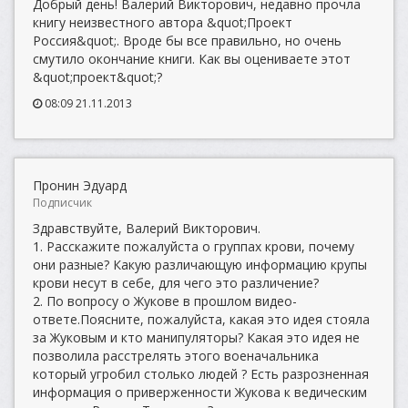
Добрый день! Валерий Викторович, недавно прочла
книгу неизвестного автора &quot;Проект
Россия&quot;. Вроде бы все правильно, но очень
смутило окончание книги. Как вы оцениваете этот
&quot;проект&quot;?
08:09 21.11.2013
Пронин Эдуард
Подписчик
Здравствуйте, Валерий Викторович.
1. Расскажите пожалуйста о группах крови, почему
они разные? Какую различающую информацию крупы
крови несут в себе, для чего это различение?
2. По вопросу о Жукове в прошлом видео-
ответе.Поясните, пожалуйста, какая это идея стояла
за Жуковым и кто манипуляторы? Какая это идея не
позволила расстрелять этого военачальника
который угробил столько людей ? Есть разрозненная
информация о приверженности Жукова к ведическим