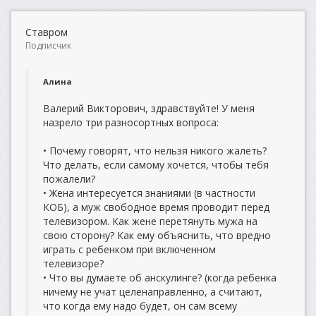
Ставром
Подписчик
Алина
Валерий Викторович, здравствуйте! У меня
назрело три разносортных вопроса:
• Почему говорят, что нельзя никого жалеть?
Что делать, если самому хочется, чтобы тебя
пожалели?
• Жена интересуется знаниями (в частности
КОБ), а муж свободное время проводит перед
телевизором. Как жене перетянуть мужа на
свою сторону? Как ему объяснить, что вредно
играть с ребенком при включенном
телевизоре?
• Что вы думаете об анскулинге? (когда ребенка
ничему не учат целенаправленно, а считают,
что когда ему надо будет, он сам всему