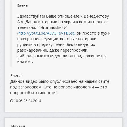
Елена
Здравствуйте! Ваше отношение к Венедиктову
А.А. Давая интервью на украинском интернет-
телеканал "Hromadske.tv"
(
http://youtu.be/A3vGFeVTB6s),
он просто в пух и
прах разнес ведущих, которые потирали
ручёнки в предвкушении. Было видно их
разочарование, даже переспросили,
либеральных взглядов ли он придерживается
или нет.
Елена!
Данное видео было опубликовано на нашем сайте
под заголовком "Это не вопрос идеологии — это
вопрос объективности".
10:05 25.04.2014
Михаил