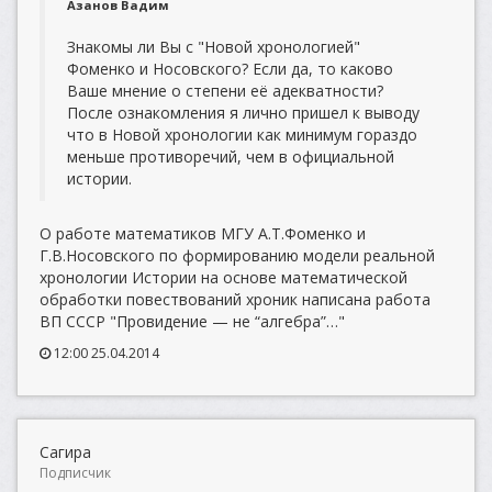
Азанов Вадим
Знакомы ли Вы с "Новой хронологией"
Фоменко и Носовского? Если да, то каково
Ваше мнение о степени её адекватности?
После ознакомления я лично пришел к выводу
что в Новой хронологии как минимум гораздо
меньше противоречий, чем в официальной
истории.
О работе математиков МГУ А.Т.Фоменко и
Г.В.Носовского по формированию модели реальной
хронологии Истории на основе математической
обработки повествований хроник написана работа
ВП СССР "Провидение — не “алгебра”…"
12:00 25.04.2014
Сагира
Подписчик