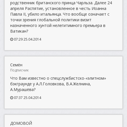
родственник британского принца Чарльза. Далее 24
апреля Распятие, установленное в честь Иоанна
Павла II, убило итальянца. Что вообще означает с
точки зрения глобальной политики визит
назначенного хунтой нелегитимного премьера в
Ватикан?
07:29 25.04.2014
Семён
Подписчик
Что Вам известно о спецслужбистско-«элитном»
бэкграунде у А.Л.Головкова, В.А.Желнина,
А.Мурашёва?
07:37 25.04.2014
ДОМОВОЙ