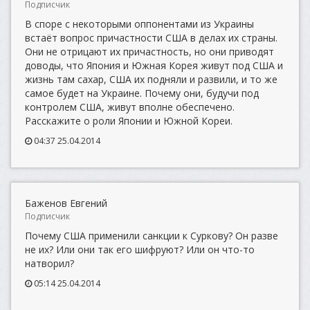
Подписчик
В споре с некоторыми оппонентами из Украины
встаёт вопрос причастности США в делах их страны.
Они не отрицают их причастность, но они приводят
доводы, что Япония и Южная Корея живут под США и
жизнь там сахар, США их подняли и развили, и то же
самое будет на Украине. Почему они, будучи под
контролем США, живут вполне обеспечено.
Расскажите о роли Японии и Южной Кореи.
04:37 25.04.2014
Баженов Евгений
Подписчик
Почему США применили санкции к Суркову? Он разве
не их? Или они так его шифруют? Или он что-то
натворил?
05:14 25.04.2014