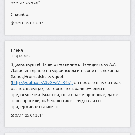
чем их смысл?
Спасибо.
07:10 25.04.2014
Елена
Подписчик
Здравствуйте! Ваше отношение к Венедиктову А.А.
Давая интервью на украинском интернет-телеканал
&quot;Hromadske.tv&quot;
(
http://youtu.be/A3vGFeVTB6s),
он просто в пух и прах
разнес ведущих, которые потирали ручёнки в
предвкушении. Было видно их разочарование, даже
переспросили, либеральных взглядов ли он
придерживается или нет.
07:11 25.04.2014