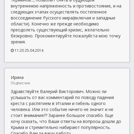
внутренннюю напряженность и противостояние, и на
следующих этапах осуществлять постепенное
воссоединение Русского мира(включая и западные
области). Конечно же прежде необходимо
преодолеть существующий кризис, желательно
безкровно. Прокоментируйте пожалуйста мою точку
зрения.
11:20 25.04.2014
Ирина
Подписчик
Здравствуйте Валерий Викторович. Можно ли
услышать от вас комментарий по поводу падения
креста с распятием в Италии и гибель одного
человека. Или это событие ничего не значит и не
стоит внимания?? Заранее большое спасибо. Еще
хочу сказать, что Ваши ответы на вопросы дошли до
Крыма и стремительно набирают популярность.
Спасибо Вам за вашу работу.