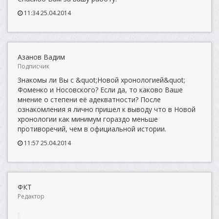
11:34 25.04.2014
Азанов Вадим
Подписчик
Знакомы ли Вы с &quot;Новой хронологией&quot;
Фоменко и Носовского? Если да, то каково Ваше
мнение о степени её адекватности? После
ознакомления я лично пришел к выводу что в Новой
хронологии как минимум гораздо меньше
противоречий, чем в официальной истории.
11:57 25.04.2014
ФКТ
Редактор