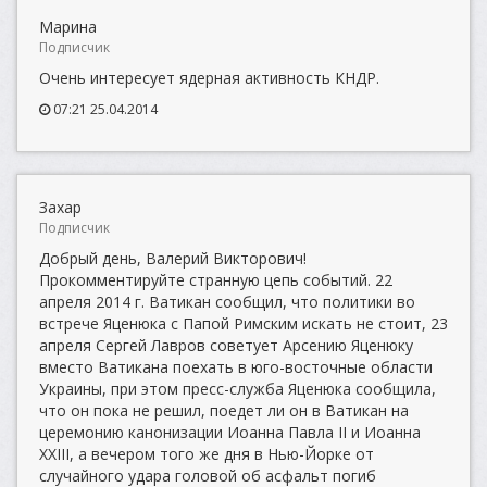
Марина
Подписчик
Очень интересует ядерная активность КНДР.
07:21 25.04.2014
Захар
Подписчик
Добрый день, Валерий Викторович!
Прокомментируйте странную цепь событий. 22
апреля 2014 г. Ватикан сообщил, что политики во
встрече Яценюка с Папой Римским искать не стоит, 23
апреля Сергей Лавров советует Арсению Яценюку
вместо Ватикана поехать в юго-восточные области
Украины, при этом пресс-служба Яценюка сообщила,
что он пока не решил, поедет ли он в Ватикан на
церемонию канонизации Иоанна Павла II и Иоанна
XXIII, а вечером того же дня в Нью-Йорке от
случайного удара головой об асфальт погиб