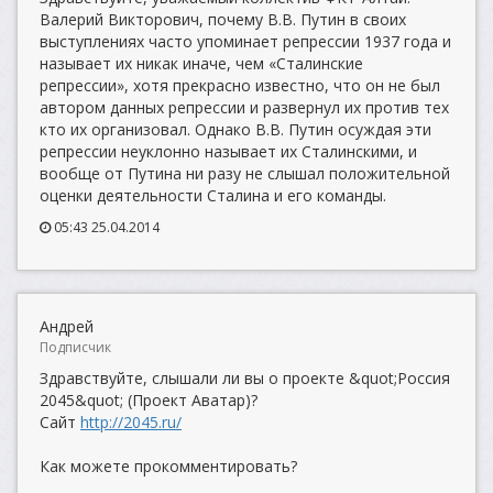
Валерий Викторович, почему В.В. Путин в своих
выступлениях часто упоминает репрессии 1937 года и
называет их никак иначе, чем «Сталинские
репрессии», хотя прекрасно известно, что он не был
автором данных репрессии и развернул их против тех
кто их организовал. Однако В.В. Путин осуждая эти
репрессии неуклонно называет их Сталинскими, и
вообще от Путина ни разу не слышал положительной
оценки деятельности Сталина и его команды.
05:43 25.04.2014
Андрей
Подписчик
Здравствуйте, слышали ли вы о проекте &quot;Россия
2045&quot; (Проект Аватар)?
Сайт
http://2045.ru/
Как можете прокомментировать?