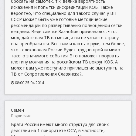
бросать на самотек, т.к. велика вероятность
искажения и попытки дискредитации КОБ. Также
вероятно, что специально для такого случая у ВП
СССР может быть уже готовые методические
рекомендации по развертыванию полноценной сетки
вещания. Ведь сам же Зазнобин признавался, что,
мол, дайте нам ТВ на месяц и вы не узнаете страну -
она преобразится. Вот вам и карты в руки, тем более,
что телеканалам России будет трудно пройти мимо
такого значимого события. Это поможет прорвать
плотину молчания на российском ТВ вокруг КОБ. А
может вам уже поступило приглашение выступить на
ТВ от Сопротивления Славянска?..
08:00 25.04.2014
Семён
Подписчик
Враги России имеют много структур для своих
действий на 1-приоритете ОСУ, в частности,