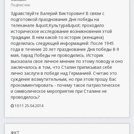
Подписчик
Здравствуйте Валерий Викторович! В связи с
подготовкой празднования Дня победы на
телеканале &quot;Культура&quot; проходило
историческое исследование возникновения этой
традиции. В нем какой-то историк (женщина)
поделилась следующей информацией: После 1945
года в течение 20 лет празднование Дня победы 8-9
мая, парад Победы не проводились. Историк
высказала свое личное мнение по этому поводу и оно
заключалось в том, что Сталин приписывал себе
лично заслуги в победе над Германией. Считаю это
суждение возмутительным, но при этом прошу Вас
прокомментировать - почему такое патриотическое
и символическое мероприятие при Сталине не
проводилось?
10:11 25.04.2014
ФКТ