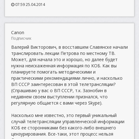
07:59 25.04.2014
Canon
Подписчик
Валерий Викторович, в восставшем Славянске начали
транслировать лекции Петрова по местному ТВ.
Может, для начала это и хорошо, но далее будет
нужна неискаженная информация по КОБ. Как вы
планируете помогать методическими и
практическими рекомендациями лично, и насколько
ВП СССР заинтересован в этой телетрансляции?
(Спрашиваю у вас о ВП СССР, т.к. Зазнобин в
недавнем своем выступлении признался, что
регулярную общается с вами через Skype).
Насколько мне известно, это первый уникальный
случай телетрансляции управленческой информации
КОБ ее сторонниками без какого-либо внешнего
цензурирования. Все-таки, этот процесс нельзя