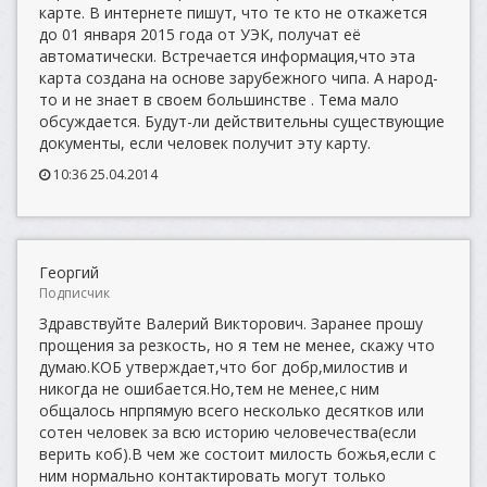
карте. В интернете пишут, что те кто не откажется
до 01 января 2015 года от УЭК, получат её
автоматически. Встречается информация,что эта
карта создана на основе зарубежного чипа. А народ-
то и не знает в своем большинстве . Тема мало
обсуждается. Будут-ли действительны существующие
документы, если человек получит эту карту.
10:36 25.04.2014
Георгий
Подписчик
Здравствуйте Валерий Викторович. Заранее прошу
прощения за резкость, но я тем не менее, скажу что
думаю.КОБ утверждает,что бог добр,милостив и
никогда не ошибается.Но,тем не менее,с ним
общалось нпрпямую всего несколько десятков или
сотен человек за всю историю человечества(если
верить коб).В чем же состоит милость божья,если с
ним нормально контактировать могут только