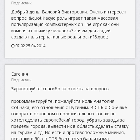
Подписчик
Добрый день, Валерий Викторович. Очень интересен
вопрос: &quot;Какую роль играет такая массовая
популяризация компьютерных on-line игр? как они
изменяют психику человека? зачем для людей
создают альтернативные реальности?&quot;
07:02 25.04.2014
Евгения
Подписчик
Здравствуйте! спасибо за ответы на вопросы.
прокомментируйте, пожалуйста Роль Анатолия
Собчака, его отношения с Путиным. В СПБ о Собчаке
говорят в основном в положительных тонах: он
хотел сделать европейский город, убрать заводы за
пределы города, вывести их в область,сделать ставку
на туризм и тд. Но есть и противоположные мнения,
все-таки в 90-х в СПБ был разгул бандитизма,