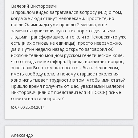
Валерий Викторович!
В прошлом видео затрагивался вопросу (№2) о том,
когда же люди станут Человеками. Простите, но
после Олимпиады уже прошло 2 месяца, и не
замечать происходящую с тех пор с отдельными
людьми трансформацию, и того, что Человеки-то уже
есть (и их отнюдь не единицы), просто невозможно.
Да и Путин неделю назад открыто заговорил об
исключительно мощном русском генетическом коде,
что отнюдь не метафора. Правда, возникает вопрос,
знаете ли Вы о том, каково это - быть Человеком,
иметь свободу воли, и почему старшее поколения
явно испытывает трудности в том, чтобы ими стать?
Пришло время получить от Вас, уважаемый Валерий
Викторович (или от представителя ВП СССР) ясные
ответы на эти вопросы.?
07:00 25.04.2014
Александр