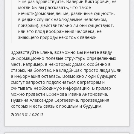
Еще раз здравствуйте, Валерий Викторович, не
могли бы вы рассказать, что такое
нечисть(домовые,лешие, различные сущности,
в редких случаях наблюдаемые человеком,
призраки). Действительно ли они существуют,
или это плод воображения человека, не
знающего природы некотоых явлений.
Здравствуйте Елена, возможно Вы имеете ввиду
информационно-полевые структуры определённых
мест, например, в некоторых домах, особенно в
старых, на болотах, на кладбищах; просто люди ушли,
а информация осталась. Возможно люди будущего
смогут запросто подключаться к эгрегорам и
считывать необходимую информацию. В пример
можно привести Ефремова Ивана Антоновича,
Пушкина Александра Сергеевича, произведения
которых и есть связь с прошлым и будущим.
09:19 01.10.2013