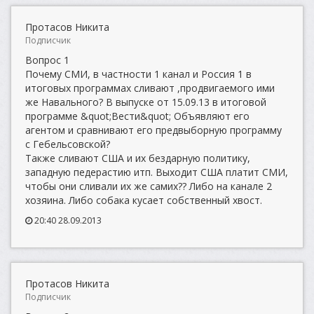
Протасов Никита
Подписчик
Вопрос 1
Почему СМИ, в частности 1 канал и Россия 1 в
итоговых программах сливают ,продвигаемого ими
же Навального? В выпуске от 15.09.13 в итоговой
программе &quot;Вести&quot; Объявляют его
агентом и сравнивают его предвыборную программу
с Гебельсовской?
Также сливают США и их бездарную политику,
западную педерастию итп. Выходит США платит СМИ,
чтобы они сливали их же самих?? Либо на канале 2
хозяина. Либо собака кусает собственный хвост.
20:40 28.09.2013
Протасов Никита
Подписчик