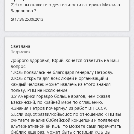
2)Что вы скажете о деятельности сатирика Михаила
Задорнова ?
17:36 25.09.2013
Светлана
Подписчик
Доброго здоровья, Юрий. Хочется ответить на Ваш
вопрос.
1.КОБ появилась не благодаря генералу Петрову.
2.КОБ открыта для всех людей и организаций и
каждый человек может извлечь из этого знания
пользу, РПЦ не исключение.
3.У Америки гораздо больше врагов, чем сказал
Бзежинский, по крайней мере по оглашению.
4.Знания Петров почерпнул из работ ВП СССР.
5.Если &quot;развилкой&quot; по отношению к ПЦ вы
считаете анализ библейской концепции и появление
альтернативной ей КОБ, то можете сами перечитать
библию ещё раз, может быть с позиции КОБ Вы