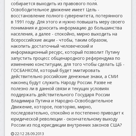
собирается выходить из правового поля.
Освободительное движение имеет Цель -
восстановление полного суверенитета, потерянного
в 1991 году. Для этого и нужно повышать меру своего
понимания и доносить информацию до большинства
населения, а далее - спокойно, мирно выходить на
Всероссийские акции - чтобы, таким образом,
накопить достаточный человеческий и
информационный ресурс, который позволит Путину
запустить процесс общенародного референдума по
изменению конституции, для того чтобы сделать ЦБ -
ГОСБАНКОМ, который будет эмитировать
действительно российские денежные знаки, а СМИ
наконец будут служить Народу России. Разве не
полезно ли в данной связи и текущих условиях
поддержать действительного Государя России
Владимира Путина и Народно-Освободительное
Движение, которое, повторяю, мирно,
последовательно, спокойно и постепенно приводит к
юридической революции - окончательному выходу
России из под юрисдикции внутренних законов США?
22:12 28.09.2013