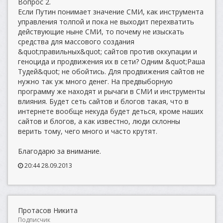
Вопрос 2.
Если Путин понимает значение СМИ, как инструмента
управления толпой и пока не выходит перехватить
действующие ныне СМИ, то почему не изыскать
средства для массового создания
&quot;правильных&quot; сайтов против оккупации и
геноцида и продвижения их в сети? Одним &quot;Раша
Тудей&quot; не обойтись. Для продвижения сайтов не
нужно так уж много денег. На предвыборную
программу же находят и рычаги в СМИ и инструменты
влияния. Будет сеть сайтов и блогов такая, что в
интернете вообще некуда будет деться, кроме наших
сайтов и блогов, а как известно, люди склонны
верить тому, чего много и часто крутят.
Благодарю за внимание.
20:44 28.09.2013
Протасов Никита
Подписчик