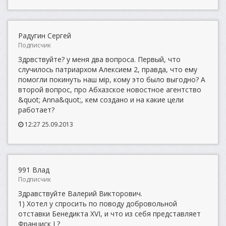
Радугин Сергей
Подписчик
Здрвствуйте? у меня два вопроса. Первый, что
случилось патриархом Алексием 2, правда, что ему
помогли покинуть наш мiр, кому это было выгодно? А
второй вопрос, про Абхазское новостное агентство
&quot; Anna&quot;, кем создано и на какие цели
работает?
12:27 25.09.2013
991 Влад
Подписчик
Здравствуйте Валерий Викторович.
1) Хотел у спросить по поводу добровольной
отставки Бенедикта XVI, и что из себя представляет
Франциск I ?