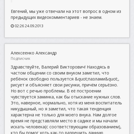
Евгений, мы уже отвечали на этот вопрос в одном из
предыдущих видеокомментариев - не знаем.
02:26 24.09.2013
Алексеенко Александр
Подписчик
Здравствуйте, Валерий Викторович! Находясь в
частом общении со своим внуком заметил, что
ребёнок свободно пользуется &quot;пазлами&quot;,
рисует и объясняет свои рисунки, причём серьёзно.
Но вот с речью проблемы. В её построении
чувствуется заминка, как бы отыскание нужных слов.
Это, наверное, нормально, хотя из меня воспитатель
никудышный, но я заметил, что такая тенденция
характерна не только для моего внука. Нам долгое
время не представляли место в садике и мы начали
искать человека(с соответствующим образованием),
кто бы помог хоть как-то разрешить данную