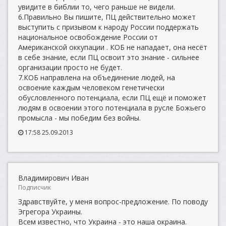
увидите в библии то, чего раньше не видели.
6.Правильно Вы пишите, ПЦ действительно может
выступить с призывом к народу России поддержать
национальное освобождение России от
Американской оккупации . КОБ не нападает, она несёт
в себе знание, если ПЦ освоит это знание - сильнее
организации просто не будет.
7.КОБ направлена на объединение людей, на
освоение каждым человеком генетически
обусловленного потенциала, если ПЦ ещё и поможет
людям в освоении этого потенциала в русле Божьего
промысла - мы победим без войны.
17:58 25.09.2013
Владимирович Иван
Подписчик
Здравствуйте, у меня вопрос-предложение. По поводу
Эгрегора Украины.
Всем известно, что Украина - это наша окраина.