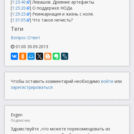
[
1:23:40
] Левашов. Древние артефакты.
[
1:25:20
] О поддержке НОДа.
[
1:29:25
] Реинкарнация и жизнь с ноля.
[
1:31:05
] Что такое нечисть?
Теги
Вопрос-Ответ
01:00 30.09.2013
Чтобы оставить комментарий необходимо
войти
или
зарегистрироваться
Evgen
Подписчик
Здравствуйте ,что можете порекомендовать из