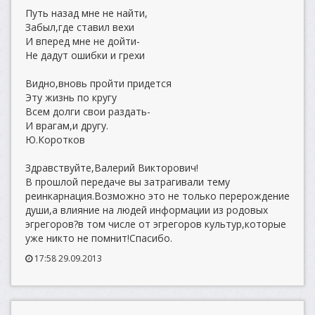
Путь назад мне не найти,
Забыл,где ставил вехи
И вперед мне не дойти-
Не дадут ошибки и грехи
Видно,вновь пройти придется
Эту жизнь по кругу
Всем долги свои раздать-
И врагам,и другу.
Ю.Коротков
Здравствуйте,Валерий Викторович!
В прошлой передаче вы затрагивали тему
реинкарнация.Возможно это не только перерождение
души,а влияние на людей информации из родовых
эгрегоров?в том числе от эгрегоров культур,которые
уже никто не помнит!Спасибо.
17:58 29.09.2013