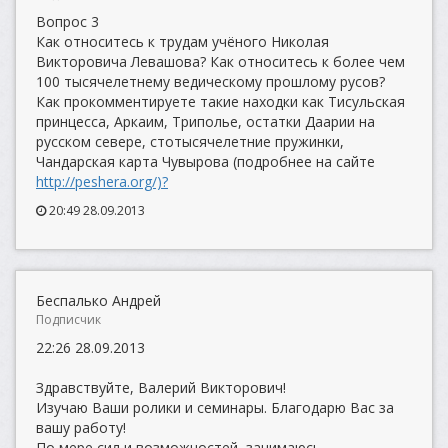
Вопрос 3
Как относитесь к трудам учёного Николая
Викторовича Левашова? Как относитесь к более чем
100 тысячелетнему ведическому прошлому русов?
Как прокомментируете такие находки как Тисульская
принцесса, Аркаим, Триполье, остатки Даарии на
русском севере, стотысячелетние пружинки,
Чандарская карта Чувырова (подробнее на сайте
http://peshera.org/)?
20:49 28.09.2013
Беспалько Андрей
Подписчик
22:26 28.09.2013
Здравствуйте, Валерий Викторович!
Изучаю Ваши ролики и семинары. Благодарю Вас за
вашу работу!
По мере сил и возможностей, занимаюсь