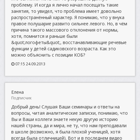
проблему. И когда я лично начал посещать такие
занятия, то увидел, что проблема имеет довольно
распространённый характер. Я понимаю, что у внука
правое полушарие развито сильнее левого. Но, в чём
причина такого массового отклонения от нормы,
хотя, помнится и раньше были
&quot;логофеты&quot;, восстанавливающие речевые
функции у детей садиковского возраста. Как это
можно объяснить с позиции КОБ?
07:15 24.09.2013
Елена
Подписчик
Добрый день! Слушая Ваши семинары и ответы на
вопросы, читая аналитические записки, понимаю, что
Вы и Ваши коллеги знаете некую другую историю
нашей страны, да и мира, не ту, что нам преподавали
в школе (возможно, я была плохой ученицей, хотя
всегда была отличницей). Вот и в последнем видео