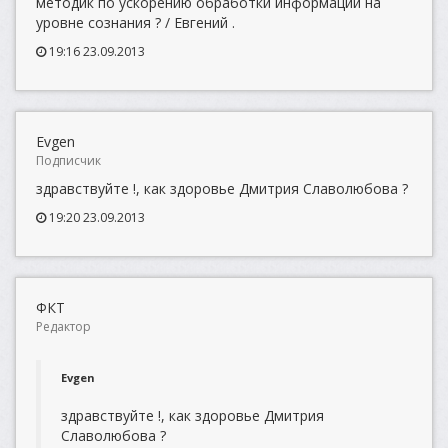
методик по ускорению обработки информации на
уровне сознания ? / Евгений .
19:16 23.09.2013
Evgen
Подписчик
здравствуйте !, как здоровье Дмитрия Славолюбова ?
19:20 23.09.2013
ФКТ
Редактор
Evgen
здравствуйте !, как здоровье Дмитрия
Славолюбова ?