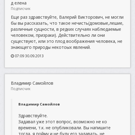
д елена
Подписчик
Еще раз здравствуйте, Валерий Викторович, не могли
бы вы рассказать, что такое нечисть(домовые,лешие,
различные сущности, в редких случаях наблюдаемые
человеком, призраки). Действительно ли они
существуют, или это плод воображения человека, не
знающего природы некотоых явлений.
07:09 30.09.2013
Владимир Самойлов
Подписчик
Владимир Самойлов
Здравствуйте.
Задавал уже этот вопрос, возможно не ко
времени, т.к. не опубликовали. Вы напишите
тогда, я пойму и не буду его задавать, не