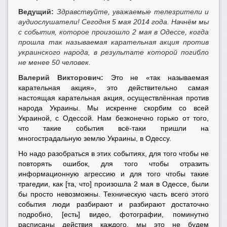
Ведущий:
Здравствуйте, уважаемые телезрители и
аудиослушатели! Сегодня 5 мая 2014 года. Начнём мы
с события, которое произошло 2 мая в Одессе, когда
прошла так называемая карательная акция против
украинского народа, в результате которой погибло
не менее 50 человек.
Валерий Викторович:
Это не «так называемая
карательная акция», это действительно самая
настоящая карательная акция, осуществлённая против
народа Украины. Мы искренне скорбим со всей
Украиной, с Одессой. Нам безконечно горько от того,
что такие события всё-таки пришли на
многострадальную землю Украины, в Одессу.
Но надо разобраться в этих событиях, для того чтобы не
повторять ошибок, для того чтобы отразить
информационную агрессию и для того чтобы такие
трагедии, как [та, что] произошла 2 мая в Одессе, были
бы просто невозможны. Техническую часть всего этого
события люди разбирают и разбирают достаточно
подробно, [есть] видео, фотографии, поминутно
расписаны действия каждого, мы это не будем