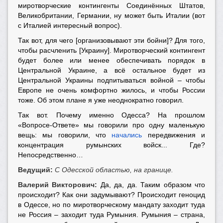
миротворческие контингенты Соединённых Штатов,
Великобритании, Германии, ну может быть Италии (вот
с Италией интересный вопрос).
Так вот, для чего [организовывают эти бойни]? Для того,
чтобы расчленить [Украину]. Миротворческий контингент
будет более или менее обеспечивать порядок в
Центральной Украине, а всё остальное будет из
Центральной Украины подпитываться войной – чтобы
Европе не очень комфортно жилось, и чтобы России
тоже. Об этом плане я уже неоднократно говорил.
Так вот. Почему именно Одесса? На прошлом
«Вопросе-Ответе» мы говорили про одну маленькую
вещь: мы говорили, что
начались
передвижения и
концентрация румынских войск... Где?
Непосредственно…
Ведущий:
С Одесской областью, на границе.
Валерий Викторович:
Да, да, да. Таким образом что
происходит? Как они задумывают? Происходит геноцид
в Одессе, но по миротворческому мандату заходит туда
не Россия – заходит туда Румыния. Румыния – страна,