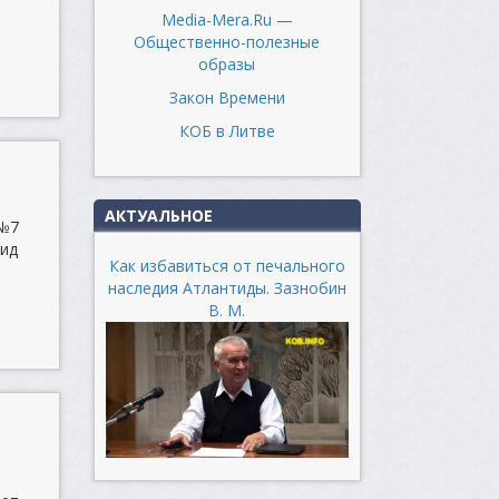
Media-Mera.Ru —
Общественно-полезные
образы
Закон Времени
КОБ в Литве
АКТУАЛЬНОЕ
 №7
вид
Как избавиться от печального
наследия Атлантиды. Зазнобин
В. М.