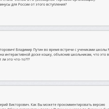
инусы для России от этого вступления?
торович! Владимир Путин во время встречи с учениками школы
 на интерактивной доске кошку, объяснив школьникам, что это 
 ли это что-то???
лерий Викторович. Как Вы можете прокомментировать версию