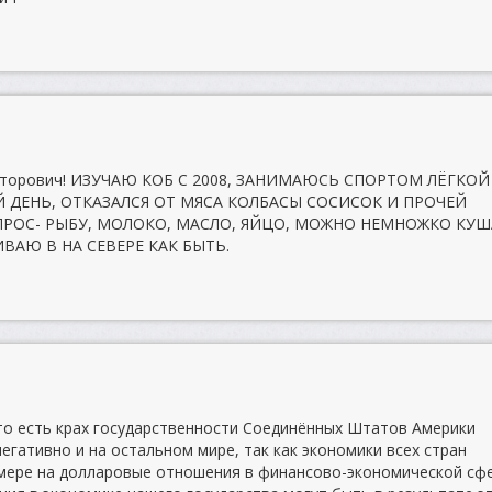
икторович! ИЗУЧАЮ КОБ С 2008, ЗАНИМАЮСЬ СПОРТОМ ЛЁГКОЙ
 ДЕНЬ, ОТКАЗАЛСЯ ОТ МЯСА КОЛБАСЫ СОСИСОК И ПРОЧЕЙ
ПРОС- РЫБУ, МОЛОКО, МАСЛО, ЯЙЦО, МОЖНО НЕМНОЖКО КУ
ИВАЮ В НА СЕВЕРЕ КАК БЫТЬ.
 то есть крах государственности Соединённых Штатов Америки
егативно и на остальном мире, так как экономики всех стран
мере на долларовые отношения в финансово-экономической сфе