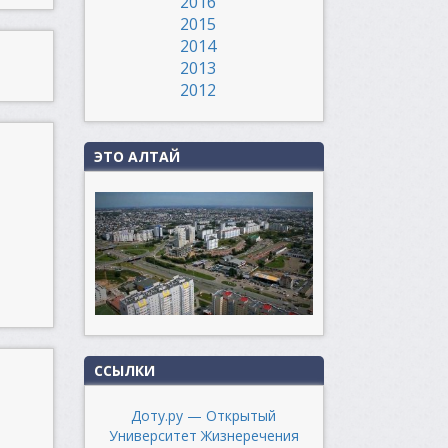
2016
2015
2014
2013
2012
ЭТО АЛТАЙ
ССЫЛКИ
Доту.ру — Открытый
Университет Жизнеречения