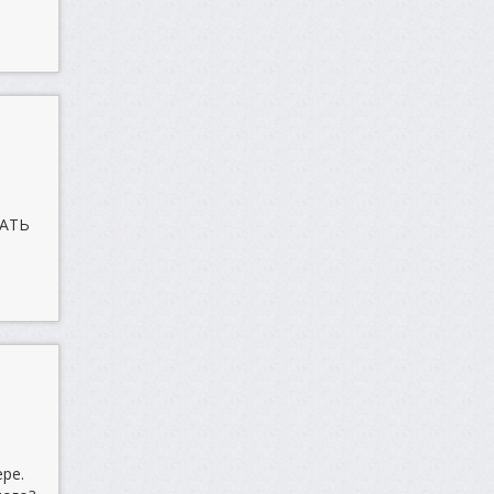
ШАТЬ
ре.