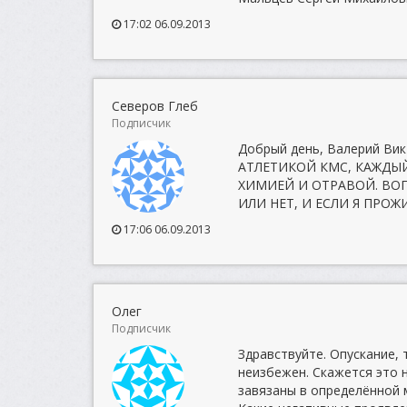
17:02 06.09.2013
Северов Глеб
Подписчик
Добрый день, Валерий В
АТЛЕТИКОЙ КМС, КАЖДЫЙ
ХИМИЕЙ И ОТРАВОЙ. ВО
ИЛИ НЕТ, И ЕСЛИ Я ПРОЖ
17:06 06.09.2013
Олег
Подписчик
Здравствуйте. Опускание,
неизбежен. Скажется это н
завязаны в определённой 