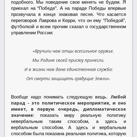
подобного. Мы поведение свое менять не будем. Я
приехал на “Победе”. А на параде Победы впервые
прозвучала в конце знаковая песня. Что касается
переговоров Лаврова и Керри, что он ему “Победой”,
футболкой и всем прочим сказал о государственном
управлении России:
«Вручили нам отцы всесильное оружье.
Мы Родине своей присягу принесли.
И в жизни нам дана единственная служба:
От смерти защищать грядущие Земли».
Любой
Вообще надо понимать следующую вещь.
парад - это политическое мероприятие, и оно
имеет, в первую очередь, дипломатическое
значение:
показать миру реальную политику
невербальным таким способом, а здесь и
вербальным способом. А здесь и вербальным
способом была показана реальная политика, которую