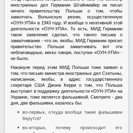
иностранных дел Германии Штайнмайер не писал
ничего правительству Польши о том, чтобы
замолчать Волынскую резню, осуществленную
«ОУН-УПА» в 1943 году. И вообще о негативной этой
деятельности «ОУН-УПА». То есть, МИД Германии
такое заявление сделал, что такого письма о
замалчивании - что он, якобы, МИД Германии просил
правительство Польши замалчивать вот эти
неблаговидные, мягко говоря, поступки «ОУН-УПА» -
не было.
Накануне перед этим МИД Польши тоже заявил о
том, что письмо министра иностранных дел Схетыны,
написанное, якобы, в адрес государственного
секретаря США Джона Керри о том, что Польша
выступает в поддержку деятельности «ОУН-УПА» на
Украине, тоже является фальшивкой. Смотрите - два
дня, две фальшивки, казалось бы:
во-первых, откуда вообще такие фальшивки
берутся?
во-вторых, почему происходит его