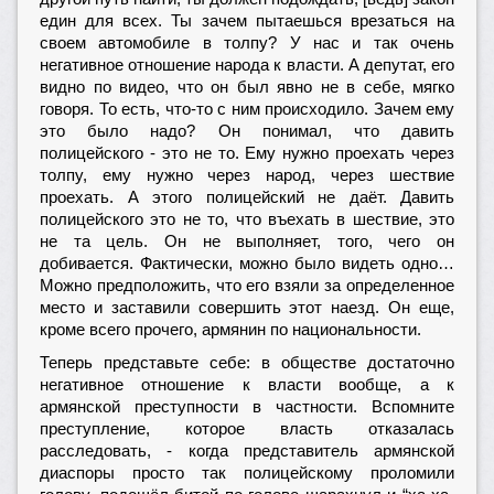
един для всех. Ты зачем пытаешься врезаться на
своем автомобиле в толпу? У нас и так очень
негативное отношение народа к власти. А депутат, его
видно по видео, что он был явно не в себе, мягко
говоря. То есть, что-то с ним происходило. Зачем ему
это было надо? Он понимал, что давить
полицейского - это не то. Ему нужно проехать через
толпу, ему нужно через народ, через шествие
проехать. А этого полицейский не даёт. Давить
полицейского это не то, что въехать в шествие, это
не та цель. Он не выполняет, того, чего он
добивается. Фактически, можно было видеть одно…
Можно предположить, что его взяли за определенное
место и заставили совершить этот наезд. Он еще,
кроме всего прочего, армянин по национальности.
Теперь представьте себе: в обществе достаточно
негативное отношение к власти вообще, а к
армянской преступности в частности. Вспомните
преступление, которое власть отказалась
расследовать, - когда представитель армянской
диаспоры просто так полицейскому проломили