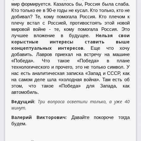
мир формируется. Казалось бы, Россия была слаба.
Кто только ее в 90-е годы не кусал. Кто только, кто не
добивал? Те, кому помогала Россия. Кто плечом к
плечу встал с Россией, противостоять этой новой
мировой войне - те, кому помогала Россия. Это
Нельзя свои
лучшее вложение в будущее.
корыстные интересы ставить выше
концептуальных интересов.
Еще что хочу
добавить. Лавров приехал на встречу на машине
«Победа». Что такое «Победа» в плане
технологического и прочего, это не только символ. У
нас есть аналитическая записка «Запад и СССР, как
на самом деле шла «холодная война». Там есть об
этом, что такое «Победа» для Запада, как
автомобиль.
Ведущий:
Три вопроса осветили только, а уже 40
минут.
Валерий Викторович:
Давайте покороче тогда
будем.