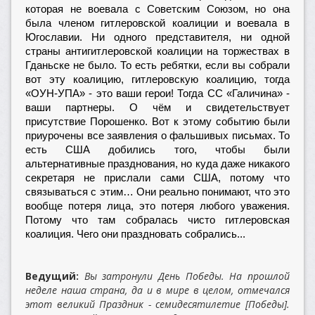
которая не воевала с Советским Союзом, но она
была членом гитлеровской коалиции и воевала в
Югославии. Ни одного представителя, ни одной
страны антигитлеровской коалиции на торжествах в
Гданьске не было. То есть ребятки, если вы собрали
вот эту коалицию, гитлеровскую коалицию, тогда
«ОУН-УПА» - это ваши герои! Тогда СС «Галичина» -
ваши партнеры. О чём и свидетельствует
присутствие Порошенко. Вот к этому событию были
приурочены все заявления о фальшивых письмах. То
есть США добились того, чтобы были
альтернативные празднования, но куда даже никакого
секретаря не прислали сами США, потому что
связываться с этим… Они реально понимают, что это
вообще потеря лица, это потеря любого уважения.
Потому что там собралась чисто гитлеровская
коалиция. Чего они праздновать собрались...
Ведущий:
Вы затронули День Победы. На прошлой
неделе наша страна, да и в мире в целом, отмечался
этот великий Праздник - семидесятилетие [Победы].