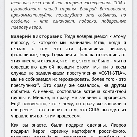
течение всего дня была встреча госсекретаря США с
руководством нашей страны. Валерий Викторович,
прокомментируйте пожалуйста эти события, но
особенно - что означают, подарки, подаренные
Лаврову Керри.
Валерий Викторович:
Тогда возвращаемся к этому
вопросу, с которого мы начинали. Итак, когда я
сказал, о том, что эти фальшивые письма,
фальшивые, когда Германия и Польша отказались от
этих писем, и сказали, что “нет, этого не было - мы на
совершенно другой позиции стоим, мы ни в коем
случае не замалчиваем преступления «ОУН-УПА»,
мы не собираемся их героизировать, более того - это
преступники”. Это сразу же сказалось, на другом
событии. А именно, состоялась встреча контактной
группы в Минске, и сразу же заявили о прогрессе.
Ещё неизвестно, что к чему, но сразу же заявили о
прогрессе - это говорит о том, что США выходят из
управления вот этим процессом.
Как вы знаете, были подарки сделаны. Лавров
подарил Керри корзинку картофеля российского,