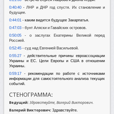
0:40:40
-
ЛНР и ДНР год спустя. Их становление и
будущее.
0:44:01
- каким видится будущее Закарпатья.
0:47:03
-
бунт Аляски и Гавайских островов.
0:50:05
- о заслугах Екатерины Великой перед
Россией.
0:52:45
-
суд над Евгенией Васильевой.
0:55:27
- действительные причины евроассоциации
Украины и ЕС. Цели Европы и США в отношении
Украины.
0:59:17
- рекомендации по работе с источниками
информации для самостоятельного анализа текущих
событий.
СТЕНОГРАММА:
Ведущий:
Здравствуйте, Валерий Викторович.
Валерий Викторович
: Здравствуйте.