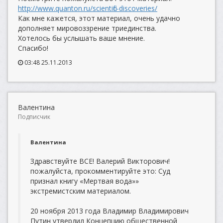
http://www.quanton.ru/scientific-discoveries/
Как мне кажется, этот материал, очень удачно
дополняет мировоззрение триединства.
Хотелось бы услышать ваше мнение.
Спасибо!
03:48 25.11.2013
Валентина
Подписчик
Валентина
Здравствуйте ВСЕ! Валерий Викторович!
пожалуйста, прокомментируйте это: Суд
признал книгу «Мертвая вода»»
экстремистским материалом.
20 ноября 2013 года Владимир Владимирович
Путин утвердил Концепцию общественной