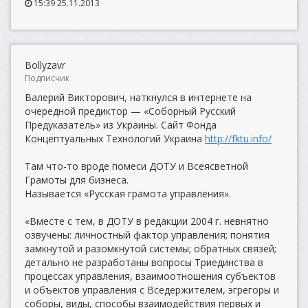
15:39 25.11.2013
Bollyzavr
Подписчик
Валерий Викторович, наткнулся в интернете на
очередной предиктор — «Соборный Русский
Предуказатель» из Украины. Сайт Фонда
Концептуальных Технологий Украина
http://fktu.info/
Там что-то вроде помеси ДОТУ и Всеясветной
Грамоты для бизнеса.
Называется «Русская грамота управления».
«Вместе с тем, в ДОТУ в редакции 2004 г. невнятно
озвучены: личностный фактор управления; понятия
замкнутой и разомкнутой системы; обратных связей;
детально не разработаны вопросы Триединства в
процессах управления, взаимоотношения субъектов
и объектов управления с Вседержителем, эгрегоры и
соборы, виды, способы взаимодействия первых и