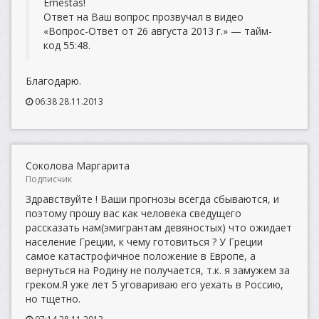
Ernestas!
Ответ на Ваш вопрос прозвучал в видео
«Вопрос-Ответ от 26 августа 2013 г.» — тайм-
код 55:48.
Благодарю.
06:38 28.11.2013
Соколова Маргарита
Подписчик
Здравствуйте ! Ваши прогнозы всегда сбываются, и
поэтому прошу вас как человека сведущего
рассказать нам(эмигрантам девяностых) что ожидает
население Греции, к чему готовиться ? У Греции
самое катастрофичное положение в Европе, а
вернуться на Родину не получается, т.к. я замужем за
греком.Я уже лет 5 уговариваю его уехать в Россию,
но тщетно.