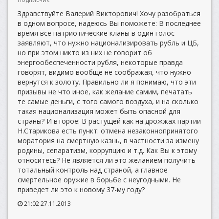
Здравствуйте Валерий Викторович! Хочу разобраться
в одном вопросе, надеюсь Вы поможете: В последнее
время все патриотические кланы в один голос
заявляют, что нужно национализировать рубль и ЦБ,
но при этом никто из них не говорит об
энергообеспеченности рубля, некоторые правда
говорят, видимо вообще не соображая, что нужно
вернутся к золоту. Правильно ли я понимаю, что эти
призывы не что иное, как желание самим, печатать
те самые деньги, с того самого воздуха, и на сколько
такая национализация может быть опасной для
страны? И второе: В растущей как на дрожжах партии
Н.Старикова есть пункт: отмена незаконнопринятого
моратория на смертную казнь, в частности за измену
родины, сепаратизм, коррупцию и т.д. Как Вы к этому
относитесь? Не является ли это желанием получить
тотальный контроль над страной, а главное
смертельное оружие в борьбе с неугодными. Не
приведет ли это к новому 37-му году?
21:02 27.11.2013