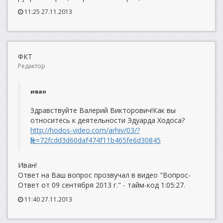
11:25 27.11.2013
ФКТ
Редактор
иван
Здравствуйте Валерий Викторович!Как вы
относитесь к деятельности Эдуарда Ходоса?
http://hodos-video.com/arhiv/03/?
file=72fcdd3d60daf474f11b465fe6d30845
Иван!
Ответ на Ваш вопрос прозвучал в видео "Вопрос-
Ответ от 09 сентября 2013 г." - тайм-код 1:05:27.
11:40 27.11.2013