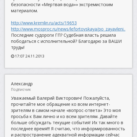
безопасности «Мертвая вода»» экстремистским
материалом.
http://www.kremlin.ru/acts/19653
http://www.mosproc.ru/news/lefortovskaya/po_zayavleni..
Последние судороги ГП? Судебная власть решила
пободаться с исполнительной? Благодарю за ВАШИ
труды!
17:07 24.11.2013
Александр
Подписчик
Уважаемый Валерий Викторович! Пожалуйста,
прочитайте мое обращение ко всем интернет-
зрителям в самом начале «вопрос-ответа» Это моя
просьба к Вам лично и ко всем зрителям. Давайте
больше обсуждать текущие события! Их так много в
последнее время!!! Я считаю, что информированность
и распространение адекватной информации сейчас