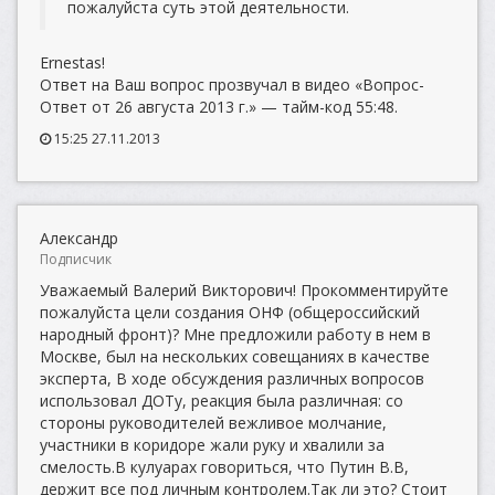
пожалуйста суть этой деятельности.
Ernestas!
Ответ на Ваш вопрос прозвучал в видео «Вопрос-
Ответ от 26 августа 2013 г.» — тайм-код 55:48.
15:25 27.11.2013
Александр
Подписчик
Уважаемый Валерий Викторович! Прокомментируйте
пожалуйста цели создания ОНФ (общероссийский
народный фронт)? Мне предложили работу в нем в
Москве, был на нескольких совещаниях в качестве
эксперта, В ходе обсуждения различных вопросов
использовал ДОТу, реакция была различная: со
стороны руководителей вежливое молчание,
участники в коридоре жали руку и хвалили за
смелость.В кулуарах говориться, что Путин В.В,
держит все под личным контролем.Так ли это? Стоит