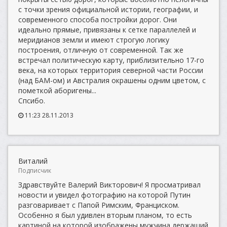
с точки зрения официальной истории, географии, и
современного способа постройки дорог. Они
идеально прямые, привязаны к сетке параллелей и
меридианов земли и имеют строгую логику
построения, отличную от современной. Так же
встречал политическую карту, приблизительно 17-го
века, на которых территория северной части России
(над БАМ-ом) и Австралия окрашены одним цветом, с
пометкой аборигены...
Спсибо.
11:23 28.11.2013
Виталий
Подписчик
Здравствуйте Валерий Викторович! Я просматривал
новости и увидел фотографию на которой Путин
разговаривает с Папой Римским, Франциском.
Особенно я был удивлен вторым планом, то есть
картиной на которой изображены мужчина держащий