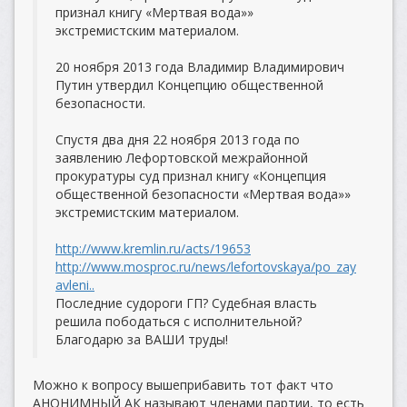
признал книгу «Мертвая вода»»
экстремистским материалом.
20 ноября 2013 года Владимир Владимирович
Путин утвердил Концепцию общественной
безопасности.
Спустя два дня 22 ноября 2013 года по
заявлению Лефортовской межрайонной
прокуратуры суд признал книгу «Концепция
общественной безопасности «Мертвая вода»»
экстремистским материалом.
http://www.kremlin.ru/acts/19653
http://www.mosproc.ru/news/lefortovskaya/po_zay
avleni..
Последние судороги ГП? Судебная власть
решила пободаться с исполнительной?
Благодарю за ВАШИ труды!
Можно к вопросу вышеприбавить тот факт что
АНОНИМНЫЙ АК называют членами партии, то есть