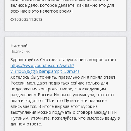
великое дело, которое делаете! Как важно это для
всех нас в это нелегкое время!
10:20 25.11.2013
Николай
Подписчик
Здравствуйте. Смотрел старую запись вопрос-ответ.
https://www.youtube.com/watch?
v=r4oG8J6ggr8&amp;amp;t=50m34s
Хотелось бы уточнить, правильно ли я понял ответ.
России, мол, дают подняться сейчас только для
поддержания контроля в мире, с последующим
разделением России. Но вы не упомянули, что этот
план исходит от ГП, и что Путин в эти планы не
вписывается. В итоге вырвав этот кусок из
выступления можно подумать о сговоре между ГП и
Путиным. Уточните, пожалуйста, что имелось ввиду в
данном ответе.