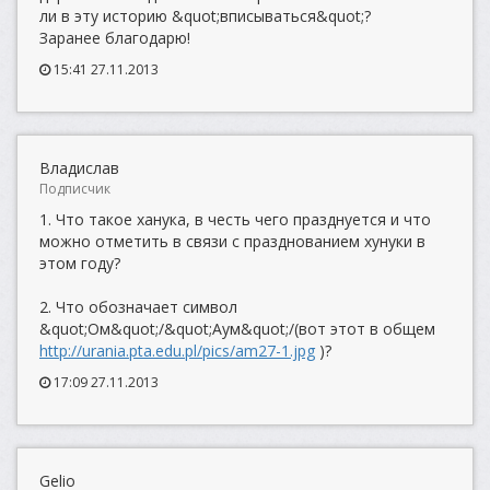
ли в эту историю &quot;вписываться&quot;?
Заранее благодарю!
15:41 27.11.2013
Владислав
Подписчик
1. Что такое ханука, в честь чего празднуется и что
можно отметить в связи с празднованием хунуки в
этом году?
2. Что обозначает символ
&quot;Ом&quot;/&quot;Аум&quot;/(вот этот в общем
http://urania.pta.edu.pl/pics/am27-1.jpg
)?
17:09 27.11.2013
Gelio