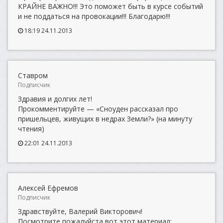
КРАЙНЕ ВАЖНО!!! Это поможет быть в курсе событий
и не поддаться на провокации!!! Благодарю!!!
18:19 24.11.2013
Ставром
Подписчик
Здравия и долгих лет!
Прокомментируйте — «Сноуден рассказал про
пришельцев, живущих в недрах Земли?» (на минуту
чтения)
22:01 24.11.2013
Алексей Ефремов
Подписчик
Здравствуйте, Валерий Викторович!
Посмотрите пожалуйста вот этот материал: