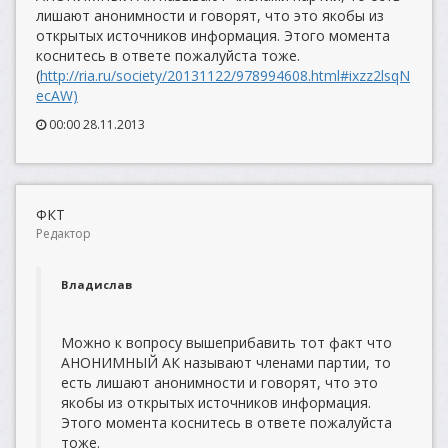
лишают анонимности и говорят, что это якобы из
открытых источников информация. Этого момента
коснитесь в ответе пожалуйста тоже.
(
http://ria.ru/society/20131122/978994608.html#ixzz2lsqN
ecAW)
00:00 28.11.2013
ФКТ
Редактор
Владислав
Можно к вопросу вышеприбавить тот факт что
АНОНИМНЫЙ АК называют членами партии, то
есть лишают анонимности и говорят, что это
якобы из открытых источников информация.
Этого момента коснитесь в ответе пожалуйста
тоже.