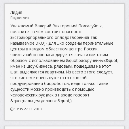
Лидия
Подписчик
Уважаемый Валерий Викторович! Пожалуйста,
поясните - в чём состоит опасность
экстракорпорального оплодотворения( так
называемое ЭКО)? Для Эко созданы перинатальные
центры в каждом областном центре России,
чрезвычайно пропагандируется зачатитие таким
образом с использованием &quot;раскрученных&quot;
имён из шоу-бизнеса, рядовым, пошедшим на этот
шаг, выделяются квартиры. Из всего этого следует,
что системе очень нужен этот способ
продуцирования биороботов, ведь только такие
сущности можно производить с помощью
человеческих рук (как в народе говорят
&quot;пальцем деланые&quot;).
13:35 27.11.2013