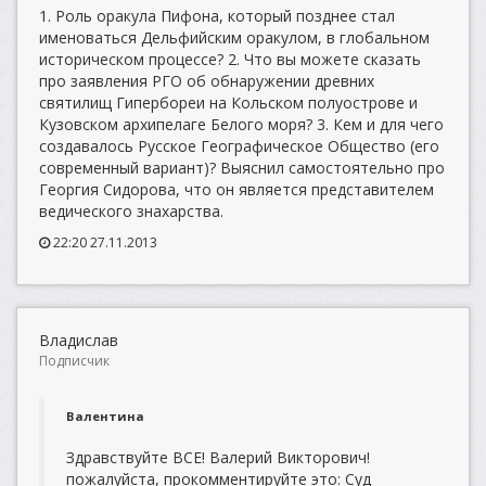
1. Роль оракула Пифона, который позднее стал
именоваться Дельфийским оракулом, в глобальном
историческом процессе? 2. Что вы можете сказать
про заявления РГО об обнаружении древних
святилищ Гипербореи на Кольском полуострове и
Кузовском архипелаге Белого моря? 3. Кем и для чего
создавалось Русское Географическое Общество (его
современный вариант)? Выяснил самостоятельно про
Георгия Сидорова, что он является представителем
ведического знахарства.
22:20 27.11.2013
Владислав
Подписчик
Валентина
Здравствуйте ВСЕ! Валерий Викторович!
пожалуйста, прокомментируйте это: Суд