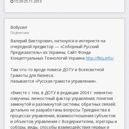
15:39 25.11.2013
Bollyzavr
Подписчик
Валерий Викторович, наткнулся в интернете на
очередной предиктор — «Соборный Русский
Предуказатель» из Украины. Сайт Фонда
Концептуальных Технологий Украина
http://fktu.info/
Там что-то вроде помеси ДОТУ и Всеясветной
Грамоты для бизнеса.
Называется «Русская грамота управления».
«Вместе с тем, в ДОТУ в редакции 2004 г. невнятно
озвучены: личностный фактор управления; понятия
замкнутой и разомкнутой системы; обратных связей;
детально не разработаны вопросы Триединства в
процессах управления, взаимоотношения субъектов
и объектов управления с Вседержителем, эгрегоры и
соборы, виды, способы взаимодействия первых и