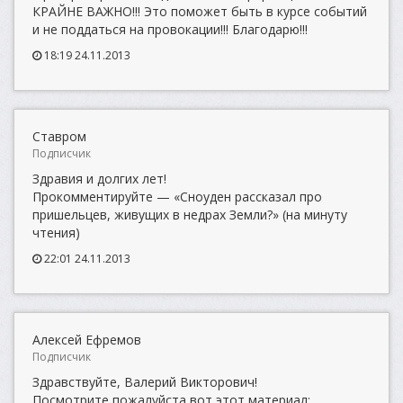
КРАЙНЕ ВАЖНО!!! Это поможет быть в курсе событий
и не поддаться на провокации!!! Благодарю!!!
18:19 24.11.2013
Ставром
Подписчик
Здравия и долгих лет!
Прокомментируйте — «Сноуден рассказал про
пришельцев, живущих в недрах Земли?» (на минуту
чтения)
22:01 24.11.2013
Алексей Ефремов
Подписчик
Здравствуйте, Валерий Викторович!
Посмотрите пожалуйста вот этот материал: