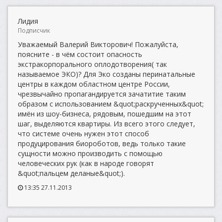
Лидия
Подписчик
Уважаемый Валерий Викторович! Пожалуйста,
поясните - в чём состоит опасность
экстракорпорального оплодотворения( так
называемое ЭКО)? Для Эко созданы перинатальные
центры в каждом областном центре России,
чрезвычайно пропагандируется зачатитие таким
образом с использованием &quot;раскрученных&quot;
имён из шоу-бизнеса, рядовым, пошедшим на этот
шаг, выделяются квартиры. Из всего этого следует,
что системе очень нужен этот способ
продуцирования биороботов, ведь только такие
сущности можно производить с помощью
человеческих рук (как в народе говорят
&quot;пальцем деланые&quot;).
13:35 27.11.2013