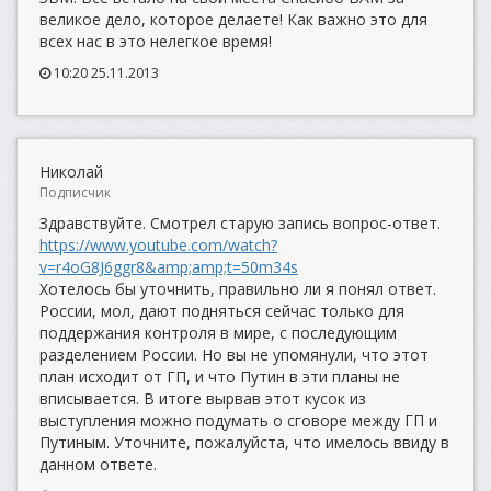
великое дело, которое делаете! Как важно это для
всех нас в это нелегкое время!
10:20 25.11.2013
Николай
Подписчик
Здравствуйте. Смотрел старую запись вопрос-ответ.
https://www.youtube.com/watch?
v=r4oG8J6ggr8&amp;amp;t=50m34s
Хотелось бы уточнить, правильно ли я понял ответ.
России, мол, дают подняться сейчас только для
поддержания контроля в мире, с последующим
разделением России. Но вы не упомянули, что этот
план исходит от ГП, и что Путин в эти планы не
вписывается. В итоге вырвав этот кусок из
выступления можно подумать о сговоре между ГП и
Путиным. Уточните, пожалуйста, что имелось ввиду в
данном ответе.