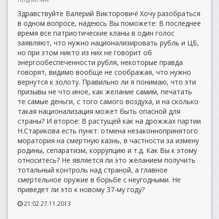
Здравствуйте Валерий Викторович! Хочу разобраться
в одном вопросе, надеюсь Вы поможете: В последнее
время все патриотические кланы в один голос
заявляют, что нужно национализировать рубль и ЦБ,
но при этом никто из них не говорит об
энергообеспеченности рубля, некоторые правда
говорят, видимо вообще не соображая, что нужно
вернутся к золоту. Правильно ли я понимаю, что эти
призывы не что иное, как желание самим, печатать
те самые деньги, с того самого воздуха, и на сколько
такая национализация может быть опасной для
страны? И второе: В растущей как на дрожжах партии
Н.Старикова есть пункт: отмена незаконнопринятого
моратория на смертную казнь, в частности за измену
родины, сепаратизм, коррупцию и т.д. Как Вы к этому
относитесь? Не является ли это желанием получить
тотальный контроль над страной, а главное
смертельное оружие в борьбе с неугодными. Не
приведет ли это к новому 37-му году?
21:02 27.11.2013