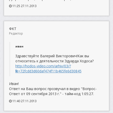
11:25 27.11.2013
ФКТ
Редактор
иван
Здравствуйте Валерий Викторович!Как вы
относитесь к деятельности Эдуарда Ходоса?
http://hodos-video.com/arhiv/03/?
file=72fcdd3d60daf474f11b465fe6d30845
Иван!
Ответ на Ваш вопрос прозвучал в видео "Вопрос-
Ответ от 09 сентября 2013 г." - тайм-код 1:05:27.
11:40 27.11.2013