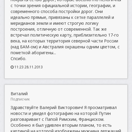
с точки зрения официальной истории, географии, и
современного способа постройки дорог. Они
идеально прямые, привязаны к сетке параллелей и
меридианов земли и имеют строгую логику
построения, отличную от современной. Так же
встречал политическую карту, приблизительно 17-го
века, на которых территория северной части России
(над БАМ-ом) и Австралия окрашены одним цветом, с
пометкой аборигены...
Спсибо.
11:23 28.11.2013
Виталий
Подписчик
Здравствуйте Валерий Викторович! Я просматривал
новости и увидел фотографию на которой Путин
разговаривает с Папой Римским, Франциском.
Особенно я был удивлен вторым планом, то есть
картиной на которой изображены мужчина держащий