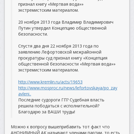
признал книгу «Мертвая вода»»
экстремистским материалом.
20 ноября 2013 года Владимир Владимирович
Путин утвердил Концепцию общественной
безопасности.
Спустя два дня 22 ноября 2013 года по
заявлению Лефортовской межрайонной
прокуратуры суд признал книгу «Концепция
общественной безопасности «Мертвая вода»»
экстремистским материалом.
http://www.kremlin.ru/acts/19653
http://www.mosproc.ru/news/lefortovskaya/po_zay
avleni..
Последние судороги ГП? Судебная власть
решила пободаться с исполнительной?
Благодарю за ВАШИ труды!
Можно к вопросу вышеприбавить тот факт что
АНОНИМНЫЙ АК называют членами партии, то есть