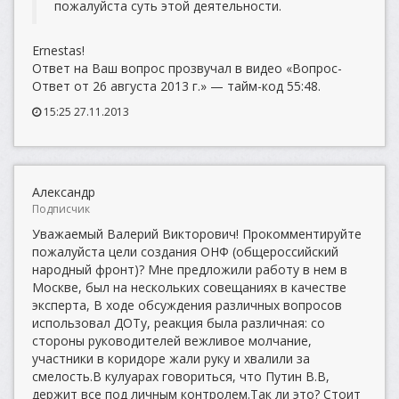
пожалуйста суть этой деятельности.
Ernestas!
Ответ на Ваш вопрос прозвучал в видео «Вопрос-
Ответ от 26 августа 2013 г.» — тайм-код 55:48.
15:25 27.11.2013
Александр
Подписчик
Уважаемый Валерий Викторович! Прокомментируйте
пожалуйста цели создания ОНФ (общероссийский
народный фронт)? Мне предложили работу в нем в
Москве, был на нескольких совещаниях в качестве
эксперта, В ходе обсуждения различных вопросов
использовал ДОТу, реакция была различная: со
стороны руководителей вежливое молчание,
участники в коридоре жали руку и хвалили за
смелость.В кулуарах говориться, что Путин В.В,
держит все под личным контролем.Так ли это? Стоит