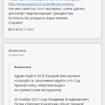
http://www.quanton.ru/scientific-discoveries/
Как мне кажется, этот материал, очень удачно
дополняет мировоззрение триединства.
Хотелось бы услышать ваше мнение.
Спасибо!
03:48 25.11.2013
Валентина
Подписчик
Валентина
Здравствуйте ВСЕ! Валерий Викторович!
пожалуйста, прокомментируйте это: Суд
признал книгу «Мертвая вода»»
экстремистским материалом.
20 ноября 2013 года Владимир Владимирович
Путин утвердил Концепцию общественной