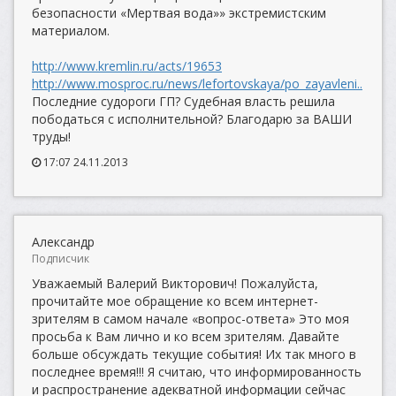
безопасности «Мертвая вода»» экстремистским
материалом.
http://www.kremlin.ru/acts/19653
http://www.mosproc.ru/news/lefortovskaya/po_zayavleni..
Последние судороги ГП? Судебная власть решила
пободаться с исполнительной? Благодарю за ВАШИ
труды!
17:07 24.11.2013
Александр
Подписчик
Уважаемый Валерий Викторович! Пожалуйста,
прочитайте мое обращение ко всем интернет-
зрителям в самом начале «вопрос-ответа» Это моя
просьба к Вам лично и ко всем зрителям. Давайте
больше обсуждать текущие события! Их так много в
последнее время!!! Я считаю, что информированность
и распространение адекватной информации сейчас