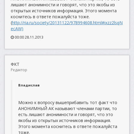
лишают анонимности и говорят, что это якобы из
открытых источников информация. Этого момента
коснитесь в ответе пожалуйста тоже.
(
http://ria.ru/society/20131122/978994608.html#ixzz2lsqN
ecAW)
00:00 28.11.2013
ФКТ
Редактор
Владислав
Можно к вопросу вышеприбавить тот факт что
АНОНИМНЫЙ АК называют членами партии, то
есть лишают анонимности и говорят, что это
якобы из открытых источников информация.
Этого момента коснитесь в ответе пожалуйста
тоже.