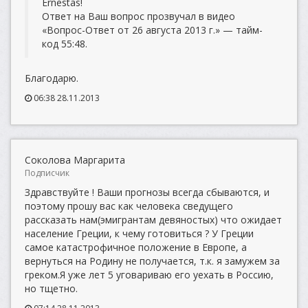
Ernestas!
Ответ на Ваш вопрос прозвучал в видео
«Вопрос-Ответ от 26 августа 2013 г.» — тайм-
код 55:48.
Благодарю.
06:38 28.11.2013
Соколова Маргарита
Подписчик
Здравствуйте ! Ваши прогнозы всегда сбываются, и
поэтому прошу вас как человека сведущего
рассказать нам(эмигрантам девяностых) что ожидает
население Греции, к чему готовиться ? У Греции
самое катастрофичное положение в Европе, а
вернуться на Родину не получается, т.к. я замужем за
греком.Я уже лет 5 уговариваю его уехать в Россию,
но тщетно.