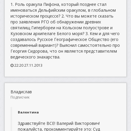
1. Роль оракула Пифона, который позднее стал
именоваться Дельфийским оракулом, в глобальном
историческом процессе? 2. Что вы можете сказать
про заявления РГО об обнаружении древних
святилищ Гипербореи на Кольском полуострове и
Кузовском архипелаге Белого моря? 3. Кем и для чего
создавалось Русское Географическое Общество (его
современный вариант)? Выяснил самостоятельно про
Георгия Сидорова, что он является представителем
ведического знахарства.
22:20 27.11.2013
Владислав
Подписчик
Валентина
Здравствуйте ВСЕ! Валерий Викторович!
пожалуйста, прокомментируйте это: Суд