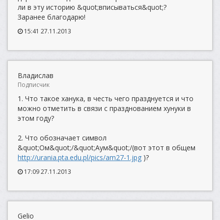
ли в эту историю &quot;вписываться&quot;?
Заранее благодарю!
15:41 27.11.2013
Владислав
Подписчик
1. Что такое ханука, в честь чего празднуется и что
можно отметить в связи с празднованием хунуки в
этом году?
2. Что обозначает символ
&quot;Ом&quot;/&quot;Аум&quot;/(вот этот в общем
http://urania.pta.edu.pl/pics/am27-1.jpg
)?
17:09 27.11.2013
Gelio