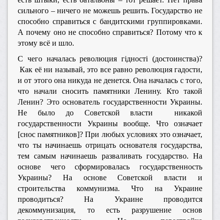
сильного – ничего не можешь решить. Государство не
способно справиться с бандитскими группировками.
А почему оно не способно справиться? Потому что к
этому всё и шло.
С чего началась революция гідності (достоинства)?
Как её ни называй, это все равно революция гадости,
и от этого она никуда не денется. Она началась с того,
что начали сносить памятники Ленину. Кто такой
Ленин? Это основатель государственности Украины.
Не было до Советской власти никакой
государственности Украины вообще. Что означает
[снос памятников]? При любых условиях это означает,
что ты начинаешь отрицать основателя государства,
тем самым начинаешь разваливать государство. На
основе чего сформировалась государственность
Украины? На основе Советской власти и
строительства коммунизма. Что на Украине
проводиться? На Украине проводится
декоммунизация, то есть разрушение основ