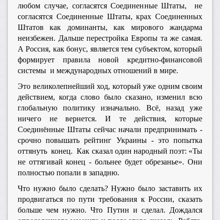
любом случае, согласятся Соединенные Штаты, не
согласятся Соединенные Штаты, крах Соединенных
Штатов как доминанты, как мирового жандарма
неизбежен. Дальше перестройка Европы та же самая.
А Россия, как бонус, является тем субъектом, который
формирует правила новой кредитно-финансовой
системы и международных отношений в мире.
Это великолепнейший ход, который уже одним своим
действием, когда слово было сказано, изменил всю
глобальную политику изначально. Всё, назад уже
ничего не вернется. И те действия, которые
Соединённые Штаты сейчас начали предпринимать -
срочно повышать рейтинг Украины - это попытка
оттянуть конец. Как сказал один народный поэт: «Ты
не оттягивай конец - больнее будет обрезанье». Они
полностью попали в западню.
Что нужно было сделать? Нужно было заставить их
продвигаться по пути требования к России, сказать
больше чем нужно. Что Путин и сделал. Дождался