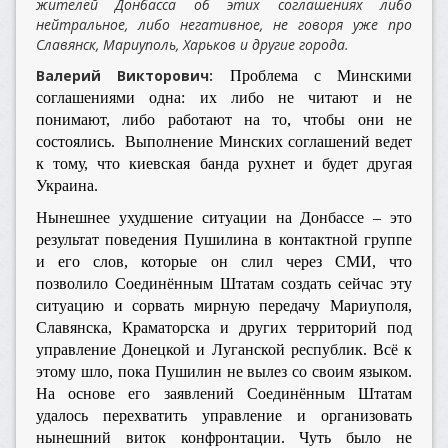
жителей Донбасса об этих соглашениях либо
нейтральное, либо негативное, не говоря уже про
Славянск, Мариуполь, Харьков и другие города.
Валерий Викторович:
Проблема с Минскими
соглашениями одна: их либо не читают и не
понимают, либо работают на то, чтобы они не
состоялись. Выполнение Минских соглашений ведет
к тому, что киевская банда рухнет и будет другая
Украина.
Нынешнее ухудшение ситуации на Донбассе – это
результат поведения Пушилина в контактной группе
и его слов, которые он слил через СМИ, что
позволило Соединённым Штатам создать сейчас эту
ситуацию и сорвать мирную передачу Мариуполя,
Славянска, Краматорска и других территорий под
управление Донецкой и Луганской республик. Всё к
этому шло, пока Пушилин не вылез со своим языком.
На основе его заявлений Соединённым Штатам
удалось перехватить управление и организовать
нынешний виток конфронтации. Чуть было не