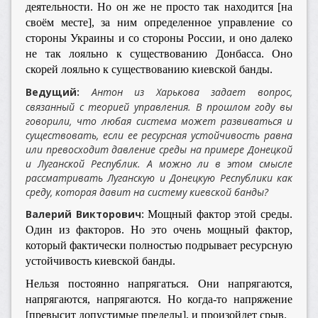
деятельности. Но он же не просто так находится [на
своём месте], за ним определенное управление со
стороны Украины и со стороны России, и оно далеко
не так лояльно к существованию Донбасса. Оно
скорей лояльно к существованию киевской банды.
Ведущий:
Антон из Харькова задает вопрос,
связанный с теорией управления. В прошлом году вы
говорили, что любая система может развиваться и
существовать, если ее ресурсная устойчивость равна
или превосходит давление среды на примере Донецкой
и Луганской Республик. А можно ли в этом смысле
рассматривать Луганскую и Донецкую Республики как
среду, которая давит на систему киевской банды?
Валерий Викторович:
Мощный фактор этой среды.
Один из факторов. Но это очень мощный фактор,
который фактически полностью подрывает ресурсную
устойчивость киевской банды.
Нельзя постоянно напрягаться. Они напрягаются,
напрягаются, напрягаются. Но когда-то напряжение
[превысит допустимые пределы], и произойдет срыв.