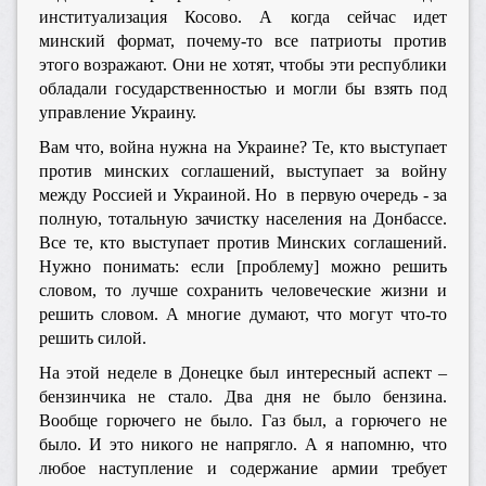
институализация Косово. А когда сейчас идет
минский формат, почему-то все патриоты против
этого возражают. Они не хотят, чтобы эти республики
обладали государственностью и могли бы взять под
управление Украину.
Вам что, война нужна на Украине? Те, кто выступает
против минских соглашений, выступает за войну
между Россией и Украиной. Но в первую очередь - за
полную, тотальную зачистку населения на Донбассе.
Все те, кто выступает против Минских соглашений.
Нужно понимать: если [проблему] можно решить
словом, то лучше сохранить человеческие жизни и
решить словом. А многие думают, что могут что-то
решить силой.
На этой неделе в Донецке был интересный аспект –
бензинчика не стало. Два дня не было бензина.
Вообще горючего не было. Газ был, а горючего не
было. И это никого не напрягло. А я напомню, что
любое наступление и содержание армии требует