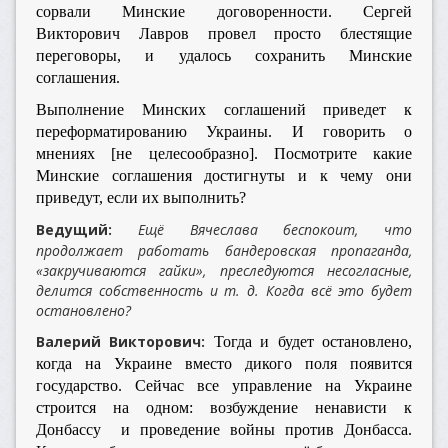
сорвали Минские договоренности. Сергей
Викторович Лавров провел просто блестящие
переговоры, и удалось сохранить Минские
соглашения.
Выполнение Минских соглашений приведет к
переформатированию Украины. И говорить о
мнениях [не целесообразно]. Посмотрите какие
Минские соглашения достигнуты и к чему они
приведут, если их выполнить?
Ведущий:
Ещё Вячеслава беспокоит, что
продолжает работать бандеровская пропаганда,
«закручиваются гайки», преследуются несогласные,
делится собственность и т. д. Когда всё это будет
остановлено?
Валерий Викторович:
Тогда и будет остановлено,
когда на Украине вместо дикого поля появится
государство. Сейчас все управление на Украине
строится на одном: возбуждение ненависти к
Донбассу и проведение войны против Донбасса.