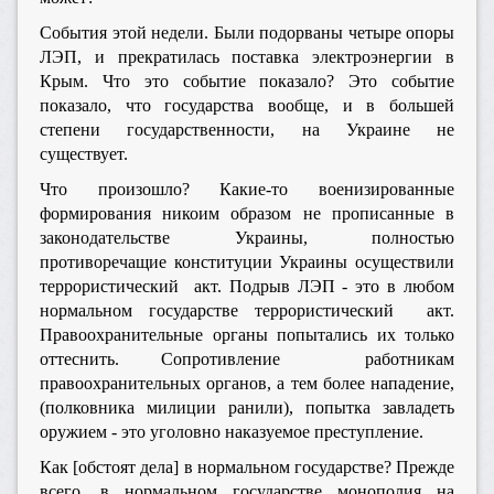
События этой недели. Были подорваны четыре опоры
ЛЭП, и прекратилась поставка электроэнергии в
Крым. Что это событие показало? Это событие
показало, что государства вообще, и в большей
степени государственности, на Украине не
существует.
Что произошло? Какие-то военизированные
формирования никоим образом не прописанные в
законодательстве Украины, полностью
противоречащие конституции Украины осуществили
террористический акт. Подрыв ЛЭП - это в любом
нормальном государстве террористический акт.
Правоохранительные органы попытались их только
оттеснить. Сопротивление работникам
правоохранительных органов, а тем более нападение,
(полковника милиции ранили), попытка завладеть
оружием - это уголовно наказуемое преступление.
Как [обстоят дела] в нормальном государстве? Прежде
всего, в нормальном государстве монополия на