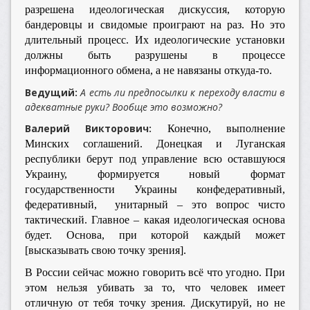
разрешена идеологическая дискуссия, которую
бандеровцы и свидомые проиграют на раз. Но это
длительный процесс. Их идеологические установки
должны быть разрушены в процессе
информационного обмена, а не навязаны откуда-то.
Ведущий:
А есть ли предпосылки к переходу власти в
адекватные руки? Вообще это возможно?
Валерий Викторович:
Конечно, выполнение
Минских соглашений. Донецкая и Луганская
республики берут под управление всю оставшуюся
Украину, формируется новый формат
государственности Украины конфедеративный,
федеративный, унитарный – это вопрос чисто
тактический. Главное – какая идеологическая основа
будет. Основа, при которой каждый может
[высказывать свою точку зрения].
В России сейчас можно говорить всё что угодно. При
этом нельзя убивать за то, что человек имеет
отличную от тебя точку зрения. Дискутируй, но не