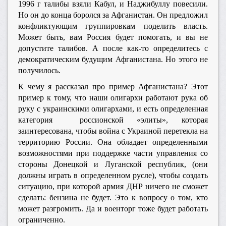
1996 г талибы взяли Кабул, и Наджибуллу повесили.
Но он до конца боролся за Афганистан. Он предложил
конфликтующим группировкам поделить власть.
Может быть, вам Россия будет помогать, и вы не
допустите талибов. А после как-то определитесь с
демократическим будущим Афганистана. Но этого не
получилось.
К чему я рассказал про пример Афганистана? Этот
пример к тому, что наши олигархи работают рука об
руку с украинскими олигархами, и есть определенная
категория россионской «элиты», которая
заинтересована, чтобы война с Украиной перетекла на
территорию России. Она обладает определенными
возможностями при поддержке части управления со
стороны Донецкой и Луганской республик, (они
должны играть в определенном русле), чтобы создать
ситуацию, при которой армия ДНР ничего не сможет
сделать: бензина не будет. Это к вопросу о том, кто
может разгромить. Да и военторг тоже будет работать
ограниченно.