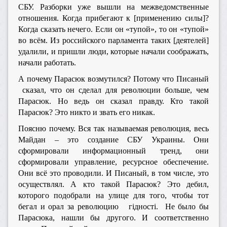
СБУ. Разборки уже вышли на межведомственные
отношения. Когда прибегают к [применению силы]?
Когда сказать нечего. Если он «тупой», то он «тупой»
во всём. Из российского парламента таких [деятелей]
удалили, и пришли люди, которые начали соображать,
начали работать.
А почему Парасюк возмутился? Потому что Писаный
сказал, что он сделал для революции больше, чем
Парасюк. Но ведь он сказал правду. Кто такой
Парасюк? Это никто и звать его никак.
Поясню почему. Вся так называемая революция, весь
Майдан – это создание СБУ Украины. Они
сформировали информационный тренд, они
сформировали управление, ресурсное обеспечение.
Они всё это проводили. И Писаный, в том числе, это
осуществлял. А кто такой Парасюк? Это дебил,
которого подобрали на улице для того, чтобы тот
бегал и орал за революцию гідності. Не было бы
Парасюка, нашли бы другого. И соответственно