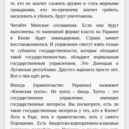
те, кто не захочет сложить оружие и стать мирными
гражданами, кто по-прежнему захочет грабить,
насиловать и убивать, будут уничтожены.
Читайте Минские соглашения. Если они будут
выполнены, то нынешний формат власти на Украине
в Киеве будет ликвидирован. Страна начнет
восстанавливаться. И управление смогут взять только
те субъекты государственности, которые обладают
такой государственностью, обладают нормальным
государственным управлением. Это Донецкая и
Луганская республики. Другого варианта просто нет.
Вот о чём идёт речь.
Иногда [правительство Украины] называют
«Киевская хунта». Не хунта – банда. Хунта – это
государственное управление, имеющее
государственные интересы. Вы посмотрите, есть ли
такие государственные интересы у тех, кто в Киеве?
Хоть в Раде, хоть в правительстве, хоть у самого
Порошенко. Есть бандитско-корпоративно-клановые