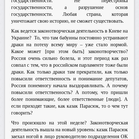
государственности. Не перестройка
государственности, а разрушение основ
государственности. Любая страна, которая
уничтожает свою историю, не сможет существовать.
Как ведется законотворческая деятельность в Киеве на
Украине? То, что там бабуины постоянно устраивают
драки на потеху всему миру – уже стало нормой.
Какое может [при этом быть] законотворчество?
Россия очень сильно болела, и этот период как раз
совпал с тем, что в российском парламенте тоже были
драки. Как только драки там прекратили, как только
повысили ответственность и понимание депутатов,
Россия понемногу начала выздоравливать. А почему
повысили ответственность? А потому, что пришли
более понимающие, более ответственные [люди]. А
если приходят такие, как казак Парасюк, то о чем тут
говорить?
Что произошло на этой неделе? Законотворческая
деятельность вышла на новый уровень: казак Парасюк
заехал ногой в лицо руководителю подразделения ОК