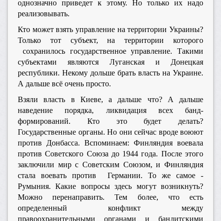
однозначно приведет к этому. Но только их надо
реализовывать.
Кто может взять управление на территории Украины?
Только тот субъект, на территории которого
сохранилось государственное управление. Такими
субъектами являются Луганская и Донецкая
республики. Некому дольше брать власть на Украине.
А дальше всё очень просто.
Взяли власть в Киеве, а дальше что? А дальше
наведение порядка, ликвидация всех банд-
формирований. Кто это будет делать?
Государственные органы. Но они сейчас вроде воюют
против Донбасса. Вспоминаем: Финляндия воевала
против Советского Союза до 1944 года. После этого
заключили мир с Советским Союзом, и Финляндия
стала воевать против Германии. То же самое -
Румыния. Какие вопросы здесь могут возникнуть?
Можно перенаправить. Тем более, что есть
определенный конфликт между
правоохранительными органами и бандитскими