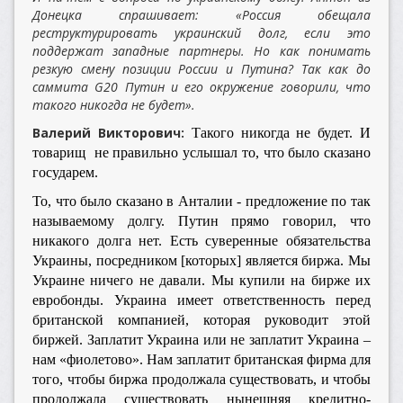
Донецка спрашивает: «Россия обещала
реструктурировать украинский долг, если это
поддержат западные партнеры. Но как понимать
резкую смену позиции России и Путина? Так как до
саммита G20 Путин и его окружение говорили, что
такого никогда не будет».
Валерий Викторович:
Такого никогда не будет. И
товарищ не правильно услышал то, что было сказано
государем.
То, что было сказано в Анталии - предложение по так
называемому долгу. Путин прямо говорил, что
никакого долга нет. Есть суверенные обязательства
Украины, посредником [которых] является биржа. Мы
Украине ничего не давали. Мы купили на бирже их
евробонды. Украина имеет ответственность перед
британской компанией, которая руководит этой
биржей. Заплатит Украина или не заплатит Украина –
нам «фиолетово». Нам заплатит британская фирма для
того, чтобы биржа продолжала существовать, и чтобы
продолжала существовать нынешняя кредитно-