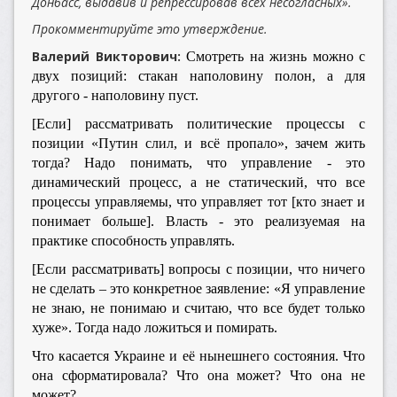
Донбасс, выдавив и репрессировав всех несогласных».
Прокомментируйте это утверждение.
Валерий Викторович:
Смотреть на жизнь можно с
двух позиций: стакан наполовину полон, а для
другого - наполовину пуст.
[Если] рассматривать политические процессы с
позиции «Путин слил, и всё пропало», зачем жить
тогда? Надо понимать, что управление - это
динамический процесс, а не статический, что все
процессы управляемы, что управляет тот [кто знает и
понимает больше]. Власть - это реализуемая на
практике способность управлять.
[Если рассматривать] вопросы с позиции, что ничего
не сделать – это конкретное заявление: «Я управление
не знаю, не понимаю и считаю, что все будет только
хуже». Тогда надо ложиться и помирать.
Что касается Украине и её нынешнего состояния. Что
она сформатировала? Что она может? Что она не
может?