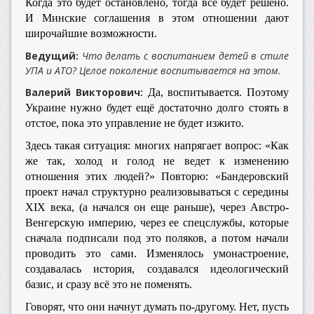
Когда это будет остановлено, тогда всё будет решено.
И Минские соглашения в этом отношении дают
широчайшие возможности.
Ведущий:
Что делать с воспитанием детей в стиле
УПА и АТО? Целое поколение воспитывается на этом.
Валерий Викторович:
Да, воспитывается. Поэтому
Украине нужно будет ещё достаточно долго стоять в
отстое, пока это управление не будет изжито.
Здесь такая ситуация: многих напрягает вопрос: «Как
же так, холод и голод не ведет к изменению
отношения этих людей?» Повторю: «Бандеровский
проект начал структурно реализовываться с середины
XIX века, (а начался он еще раньше), через Австро-
Венгерскую империю, через ее спецслужбы, которые
сначала подписали под это поляков, а потом начали
проводить это сами. Изменялось умонастроение,
создавалась история, создавался идеологический
базис, и сразу всё это не поменять.
Говорят, что они начнут думать по-другому. Нет, пусть