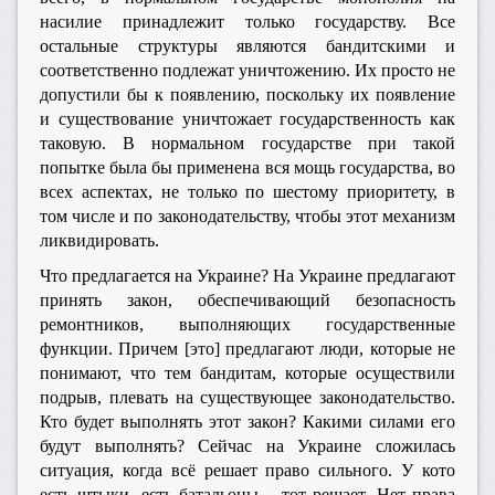
насилие принадлежит только государству. Все
остальные структуры являются бандитскими и
соответственно подлежат уничтожению. Их просто не
допустили бы к появлению, поскольку их появление
и существование уничтожает государственность как
таковую. В нормальном государстве при такой
попытке была бы применена вся мощь государства, во
всех аспектах, не только по шестому приоритету, в
том числе и по законодательству, чтобы этот механизм
ликвидировать.
Что предлагается на Украине? На Украине предлагают
принять закон, обеспечивающий безопасность
ремонтников, выполняющих государственные
функции. Причем [это] предлагают люди, которые не
понимают, что тем бандитам, которые осуществили
подрыв, плевать на существующее законодательство.
Кто будет выполнять этот закон? Какими силами его
будут выполнять? Сейчас на Украине сложилась
ситуация, когда всё решает право сильного. У кото
есть штыки, есть батальоны – тот решает. Нет права