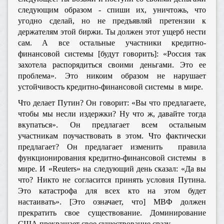
следующим образом - спиши их, уничтожь, что
угодно сделай, но не предъявляй претензии к
держателям этой биржи. Ты должен этот ущерб нести
сам. А все остальные участники кредитно-
финансовой системы [будут говорить]: «Россия так
захотела распорядиться своими деньгами. Это ее
проблема». Это никоим образом не нарушает
устойчивость кредитно-финансовой системы в мире.
Что делает Путин? Он говорит: «Вы что предлагаете,
чтобы мы несли издержки? Ну что ж, давайте тогда
вкупаться». Он предлагает всем остальным
участникам поучаствовать в этом. Что фактически
предлагает? Он предлагает изменить правила
функционирования кредитно-финансовой системы в
мире. И «Reuters» на следующий день сказал: «Да вы
что? Никто не согласится принять условия Путина.
Это катастрофа для всех кто на этом будет
настаивать». [Это означает, что] МВФ должен
прекратить свое существование. Доминирование
США прекращает свое существование сразу.