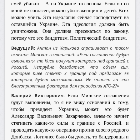
смей убивать. А на Украине это основа. Если он со
мной не согласен, можно убить женщин и детей. Всех
можно убить. Эта идеология сейчас господствует на
оставшейся Украине. Эта идеология должна быть
уничтожена. Она должна пресекаться по закону,
потому что это бандитизм. Политический бандитизм.
Ведущий:
Антон из Харькова спрашивает о таком
аспекте Минских соглашений: «Если соглашения будут
выполнены, то Киев получит контроль над границей с
Россией. Нетрудно догадаться, что объем сил,
которые Киев стянет к границе под предлогом её
контроля, будет максимальным. Не станет ли это
благоприятным фактором для проведения АТО-2?»
Валерий Викторович:
Если Минские соглашения
будут выполнены, то я не вижу оснований к тому,
чтобы президент Украины, может это будет
Александр Васильевич Захарченко, зачем-то начнёт
стягивать какие-то силы к границе с Россией, и
проводить какую-то операцию против своего родного
Донбасса. Логичнее было бы думать, то бандеровцы и