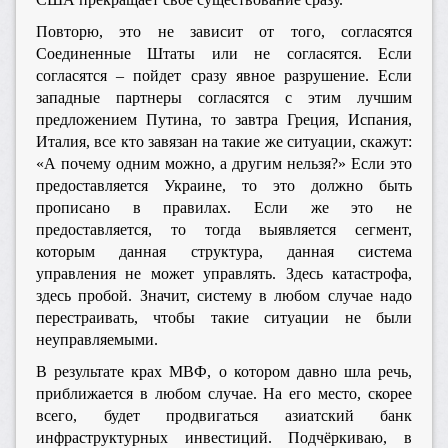
Повторю, это не зависит от того, согласятся
Соединенные Штаты или не согласятся. Если
согласятся – пойдет сразу явное разрушение. Если
западные партнеры согласятся с этим лучшим
предложением Путина, то завтра Греция, Испания,
Италия, все кто завязан на такие же ситуации, скажут:
«А почему одним можно, а другим нельзя?» Если это
предоставляется Украине, то это должно быть
прописано в правилах. Если же это не
предоставляется, то тогда выявляется сегмент,
которым данная структура, данная система
управления не может управлять. Здесь катастрофа,
здесь пробой. Значит, систему в любом случае надо
перестраивать, чтобы такие ситуации не были
неуправляемыми.
В результате крах МВФ, о котором давно шла речь,
приближается в любом случае. На его место, скорее
всего, будет продвигаться азиатский банк
инфраструктурных инвестиций. Подчёркиваю, в