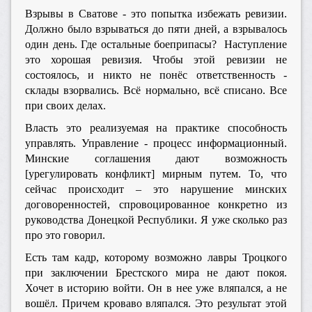
Взрывы в Сватове - это попытка избежать ревизии.
Должно было взрываться до пяти дней, а взрывалось
один день. Где остальные боеприпасы? Наступление
это хорошая ревизия. Чтобы этой ревизии не
состоялось, и никто не понёс ответственность -
склады взорвались. Всё нормально, всё списано. Все
при своих делах.
Власть это реализуемая на практике способность
управлять. Управление - процесс информационный.
Минские соглашения дают возможность
[урегулировать конфликт] мирным путем. То, что
сейчас происходит – это нарушение минских
договоренностей, спровоцированное конкретно из
руководства Донецкой Республики. Я уже сколько раз
про это говорил.
Есть там кадр, которому возможно лавры Троцкого
при заключении Брестского мира не дают покоя.
Хочет в историю войти. Он в нее уже вляпался, а не
вошёл. Причем кроваво вляпался. Это результат этой