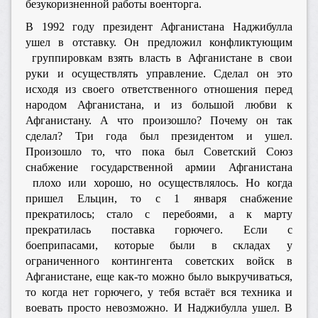
безукоризненной работы военторга.
В 1992 году президент Афганистана Наджибулла
ушел в отставку. Он предложил конфликтующим
группировкам взять власть в Афганистане в свои
руки и осуществлять управление. Сделал он это
исходя из своего ответственного отношения перед
народом Афганистана, и из большой любви к
Афганистану. А что произошло? Почему он так
сделал? Три года был президентом и ушел.
Произошло то, что пока был Советский Союз
снабжение государственной армии Афганистана
плохо или хорошо, но осуществлялось. Но когда
пришел Ельцин, то с 1 января снабжение
прекратилось; cтало с перебоями, а к марту
прекратилась поставка горючего. Если с
боеприпасами, которые были в складах у
ограниченного контингента советских войск в
Афганистане, еще как-то можно было выкручиваться,
то когда нет горючего, у тебя встаёт вся техника и
воевать просто невозможно. И Наджибулла ушел. В