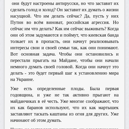
они будут настроены антирусски, но что заставит их
сделать голод и холод? Он заставит их думать о жизни
насущной. Что им делать сейчас? Да, пусть у них
Путин во всём виноват, российская агрессия. Но
сейчас им что делать? Как им сейчас выживать? Когда
они об этом задумаются и поймут, что киевская банда
толкает их в пропасть, они начнут реализовывать
интересы свои и своей семьи так, как они понимают.
Вот основная задача. Чтобы они остановились и
перестали прыгать на Майдане, чтобы они начали
немного думать своей головой. Когда они начнут это
делать - это будет первый шаг к установлению мира
на Украине.
Уже есть определенные плоды. Была первая
годовщина, и уже не так активно прыгают на
майданчиках в её честь. Уже многие соображают, что
их как баранов используют, что их как мартышек
заставляют таскать каштаны из огня для других. Уже
начинают об этом думать.