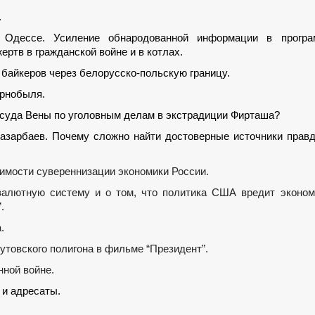
.
 Одессе. Усиление обнародованной информации в програ
ртв в гражданской войне и в котлах.
 байкеров через белорусско-польскую границу.
ернобыля.
о суда Вены по уголовным делам в экстрадиции Фирташа?
азарбаев. Почему сложно найти достоверные источники прав
димости сувереннизации экономики России.
валютную систему и о том, что политика США вредит эконо
.
.
утовского полигона в фильме “Президент”.
нной войне.
 и адресаты.