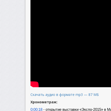
Скачать аудио в формате mp3 — 87 МБ
Хронометраж:
0:00:18
- открытие выставки «Экспо-2015» в М