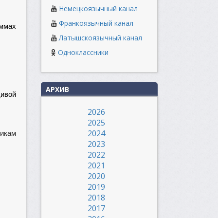
Немецкоязычный канал
Франкоязычный канал
ммах
Латышскоязычный канал
Одноклассники
АРХИВ
дивой
2026
2025
2024
микам
2023
2022
2021
2020
2019
2018
2017