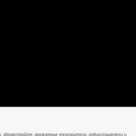
, здравствуйте, уважаемые телезрители, аудиослушатели и