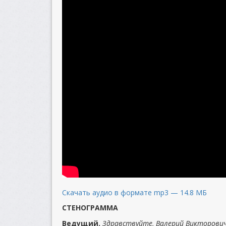
Скачать аудио в формате mp3 — 14.8 МБ
СТЕНОГРАММА
Ведущий.
Здравствуйте, Валерий Викторович