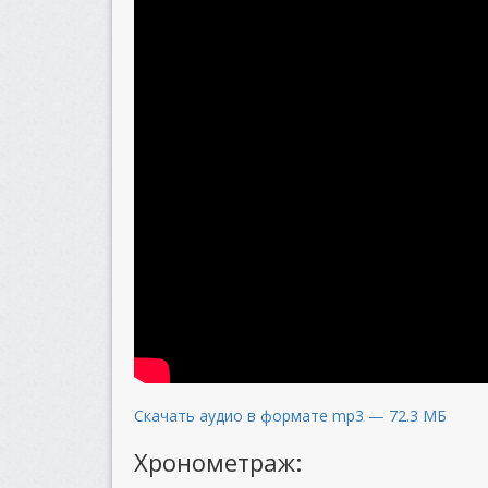
Скачать аудио в формате mp3 — 72.3 МБ
Хронометраж: