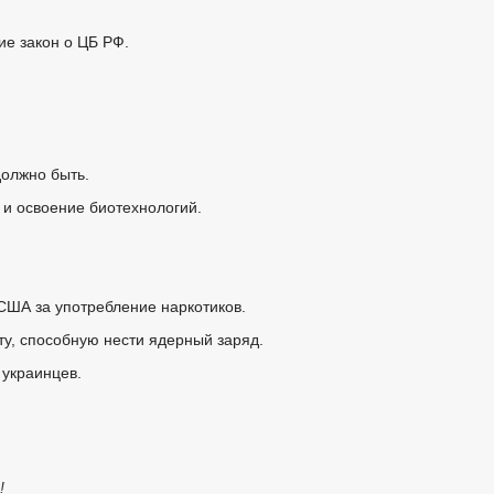
ие закон о ЦБ РФ.
должно быть.
 и освоение биотехнологий.
США за употребление наркотиков.
у, способную нести ядерный заряд.
украинцев.
!